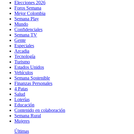
Elecciones 2026
Foros Semana
Mejor Colombia
Semana Play
Mundo
Confidenciales
Semana TV
Gente
Especiales
Arcadia
Tecnología
Turismo
Estados Unidos
Vehículos
Semana Sostenible
Finanzas Personales
4 Patas
Salud
Loterías
Educación
Contenido en colaboración
Semana Rural
Mujeres
Últimas