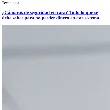
Tecnología
¿Cámaras de seguridad en casa? Todo lo que se
debe saber para no perder dinero en este sistema