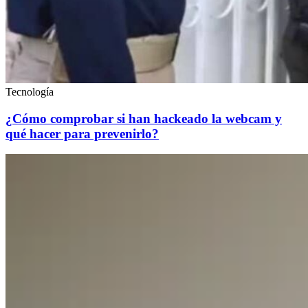
Tecnología
¿Cómo comprobar si han hackeado la webcam y
qué hacer para prevenirlo?