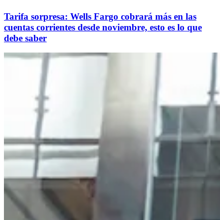
Tarifa sorpresa: Wells Fargo cobrará más en las
cuentas corrientes desde noviembre, esto es lo que
debe saber