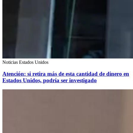
Noticias Estados Unidos
Atención: si retira más de esta cantidad de dinero en
Estados Unidos, podría ser investigado