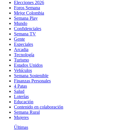
Elecciones 2026
Foros Semana
Mejor Colombia
Semana Play
Mundo
Confidenciales
Semana TV
Gente
Especiales
Arcadia
Tecnología
Turismo
Estados Unidos
Vehículos
Semana Sostenible
Finanzas Personales
4 Patas
Salud
Loterías
Educación
Contenido en colaboración
Semana Rural
Mujeres
Últimas