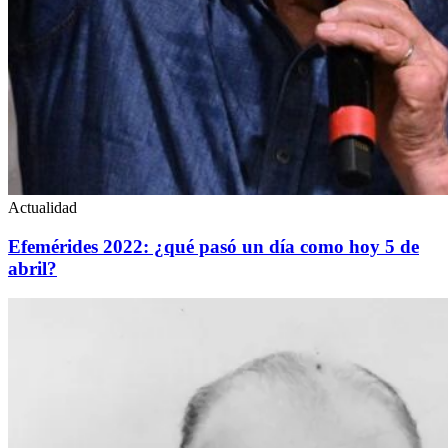
Actualidad
Efemérides 2022: ¿qué pasó un día como hoy 5 de
abril?