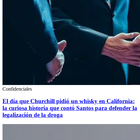
Confidenciales
El día que Churchill pidió un whisky en California:
la curiosa historia que contó Santos para defender la
legalización de la droga