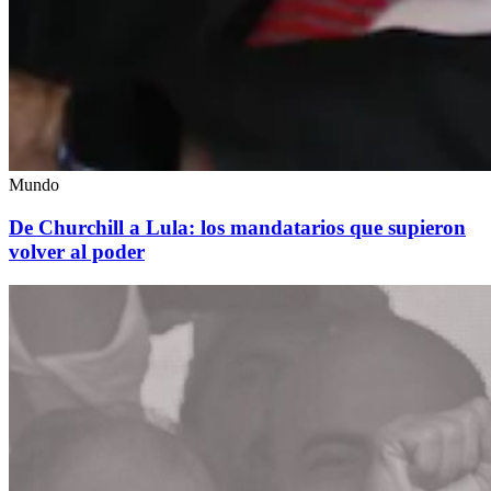
Mundo
De Churchill a Lula: los mandatarios que supieron
volver al poder