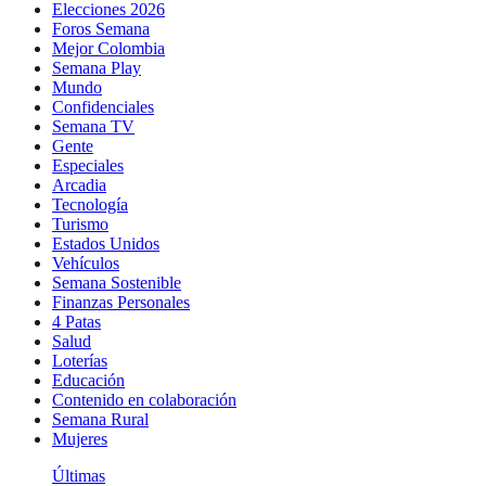
Elecciones 2026
Foros Semana
Mejor Colombia
Semana Play
Mundo
Confidenciales
Semana TV
Gente
Especiales
Arcadia
Tecnología
Turismo
Estados Unidos
Vehículos
Semana Sostenible
Finanzas Personales
4 Patas
Salud
Loterías
Educación
Contenido en colaboración
Semana Rural
Mujeres
Últimas