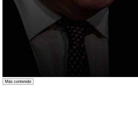
Más contenido