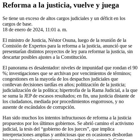
Reforma a la justicia, vuelve y juega
Se tiene un exceso de altos cargos judiciales y un déficit en los
cargos de base.
18 de enero de 2024, 11:01 a. m.
El ministro de Justicia, Néstor Osuna, luego de la reunión de la
Comisión de Expertos para la reforma a la justicia, anunció que se
presentarían distintos proyectos de ley para reformar la justicia, sin
descartar posibles ajustes a la Constitución.
El panorama es desalentador: niveles de impunidad que rondan el 90
%; investigaciones que se archivan por vencimientos de términos;
congestiones en la mayoría de los despachos judiciales que
conllevan decisiones tardías en años; politización de la justicia;
judicialización de la política; hipertrofia de la Rama Judicial, a la que
se suma la JEP de escasos resultados; en fin, una justicia distante de
los ciudadanos, mediada por procedimientos engorrosos, y no
ausente de escándalos de corrupción.
Han sido muchos los intentos infructuosos de reforma a la justicia
propuestos por los últimos gobiernos. Se abrió camino el activismo
judicial, la tesis del “gobierno de los jueces”, que implica
interpretaciones amplias y ambiciosas que en ocasiones desbordan