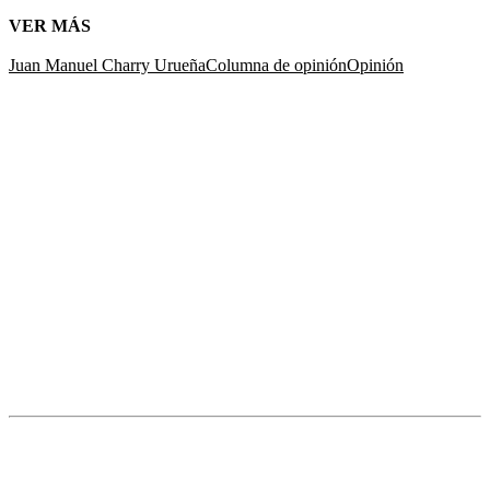
VER MÁS
Juan Manuel Charry Urueña
Columna de opinión
Opinión