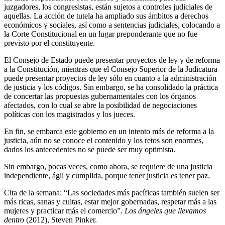
juzgadores, los congresistas, están sujetos a controles judiciales de
aquellas. La acción de tutela ha ampliado sus ámbitos a derechos
económicos y sociales, así como a sentencias judiciales, colocando a
la Corte Constitucional en un lugar preponderante que no fue
previsto por el constituyente.
El Consejo de Estado puede presentar proyectos de ley y de reforma
a la Constitución, mientras que el Consejo Superior de la Judicatura
puede presentar proyectos de ley sólo en cuanto a la administración
de justicia y los códigos. Sin embargo, se ha consolidado la práctica
de concertar las propuestas gubernamentales con los órganos
afectados, con lo cual se abre la posibilidad de negociaciones
políticas con los magistrados y los jueces.
En fin, se embarca este gobierno en un intento más de reforma a la
justicia, aún no se conoce el contenido y los retos son enormes,
dados los antecedentes no se puede ser muy optimista.
Sin embargo, pocas veces, como ahora, se requiere de una justicia
independiente, ágil y cumplida, porque tener justicia es tener paz.
Cita de la semana: “Las sociedades más pacíficas también suelen ser
más ricas, sanas y cultas, estar mejor gobernadas, respetar más a las
mujeres y practicar más el comercio”.
Los ángeles que llevamos
dentro
(2012), Steven Pinker.