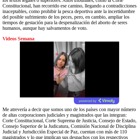
los textos legales o superiores. Altos tribunales, como la Corte
Constitucional, han recorrido ese camino, llegando a contradicciones
inaceptables, como prohibir la pesca deportiva ante la incertidumbre
del posible sufrimiento de los peces, pero, en cambio, ampliar los
tiempos de gestación para la despenalización del aborto de seres
humanos, aunque hay salvamentos de voto.
Videos Semana
powered by
Me atrevería a decir que somos uno de los países con mayor número
de altas corporaciones judiciales y magistrados que las integran:
Corte Constitucional, Corte Suprema de Justicia, Consejo de Estado,
Consejo Superior de la Judicatura, Comisión Nacional de Disciplina
Judicial y Jurisdicción Especial de Paz, cuentan con más de 110
magistrados y lo que implican sus despachos con los respectivos