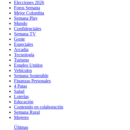
Elecciones 2026
Foros Semana
Mejor Colombia
Semana Play
Mundo
Confidenciales
Semana TV
Gente
Especiales
Arcadia
Tecnología
Turismo
Estados Unidos
Vehículos
Semana Sostenible
Finanzas Personales
4 Patas
Salud
Loterías
Educación
Contenido en colaboración
Semana Rural
Mujeres
Últimas