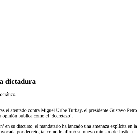
na dictadura
ocrático.
ras el atentado contra Miguel Uribe Turbay, el presidente Gustavo Petr
a opinión pública como el ‘decretazo’.
 en su discurso, el mandatario ha lanzado una amenaza explícita en la q
nvocada por decreto, tal como lo afirmó su nuevo ministro de Justicia.