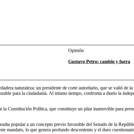
Opinión
Gustavo Petro: cambio y fuera
adera naturaleza: un presidente de corte autoritario, que se valió de la
favorable para la ciudadanía. Al mismo tiempo, confronta a diario la ind
la Constitución Política, que constituye un pilar inamovible para preser
onsulta popular a un concepto previo favorable del Senado de la Repúblic
ste mandato, lo que genera profundo descontento y el duro cuestionami