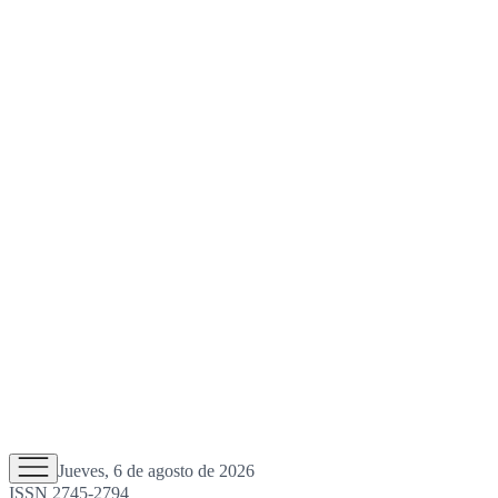
Jueves, 6 de agosto de 2026
ISSN 2745-2794