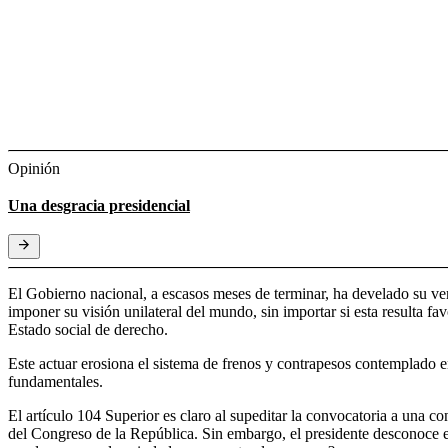
Opinión
Una desgracia presidencial
El Gobierno nacional, a escasos meses de terminar, ha develado su verd
imponer su visión unilateral del mundo, sin importar si esta resulta 
Estado social de derecho.
Este actuar erosiona el sistema de frenos y contrapesos contemplado en 
fundamentales.
El artículo 104 Superior es claro al supeditar la convocatoria a una c
del Congreso de la República. Sin embargo, el presidente desconoce e