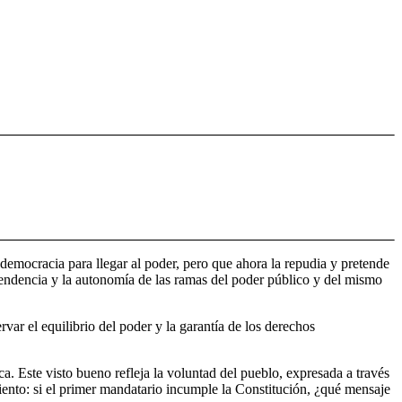
 democracia para llegar al poder, pero que ahora la repudia y pretende
ependencia y la autonomía de las ramas del poder público y del mismo
var el equilibrio del poder y la garantía de los derechos
a. Este visto bueno refleja la voluntad del pueblo, expresada a través
ento: si el primer mandatario incumple la Constitución, ¿qué mensaje