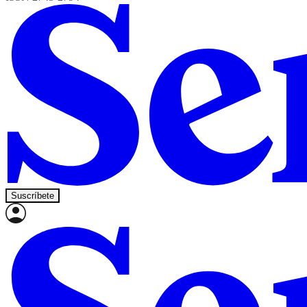
Suscríbete