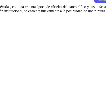
powere
écadas, con una cruenta época de cárteles del narcotráfico y sus nefas
n institucional, se enfrenta nuevamente a la posibilidad de una ruptur