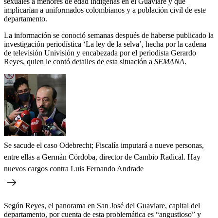
sexuales a menores de edad indígenas en el Guaviare y que
implicarían a uniformados colombianos y a población civil de este
departamento.
La información se conoció semanas después de haberse publicado la
investigación periodística ‘La ley de la selva’, hecha por la cadena
de televisión Univisión y encabezada por el periodista Gerardo
Reyes, quien le contó detalles de esta situación a
SEMANA
.
Se sacude el caso Odebrecht; Fiscalía imputará a nueve personas,
entre ellas a Germán Córdoba, director de Cambio Radical. Hay
nuevos cargos contra Luis Fernando Andrade
Según Reyes, el panorama en San José del Guaviare, capital del
departamento, por cuenta de esta problemática es “angustioso” y