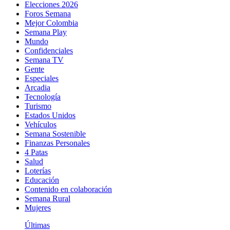
Elecciones 2026
Foros Semana
Mejor Colombia
Semana Play
Mundo
Confidenciales
Semana TV
Gente
Especiales
Arcadia
Tecnología
Turismo
Estados Unidos
Vehículos
Semana Sostenible
Finanzas Personales
4 Patas
Salud
Loterías
Educación
Contenido en colaboración
Semana Rural
Mujeres
Últimas