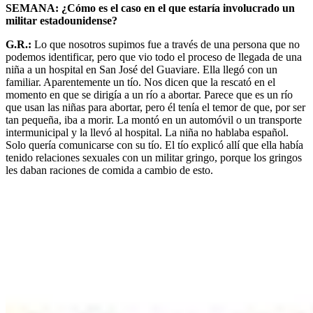
SEMANA: ¿Cómo es el caso en el que estaría involucrado un
militar estadounidense?
G.R.:
Lo que nosotros supimos fue a través de una persona que no
podemos identificar, pero que vio todo el proceso de llegada de una
niña a un hospital en San José del Guaviare. Ella llegó con un
familiar. Aparentemente un tío. Nos dicen que la rescató en el
momento en que se dirigía a un río a abortar. Parece que es un río
que usan las niñas para abortar, pero él tenía el temor de que, por ser
tan pequeña, iba a morir. La montó en un automóvil o un transporte
intermunicipal y la llevó al hospital. La niña no hablaba español.
Solo quería comunicarse con su tío. El tío explicó allí que ella había
tenido relaciones sexuales con un militar gringo, porque los gringos
les daban raciones de comida a cambio de esto.