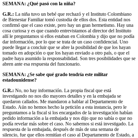
SEMANA: ¿Qué pasó con la niña?
G.R.:
La niña tuvo un bebé que rechazó y el Instituto Colombiano
de Bienestar Familiar tomó custodia de ellos dos. Esta entidad nos
confirmó que el caso existe, pero hay un gran hermetismo. Hay una
cosa curiosa y es que cuando entrevistamos al director del Instituto
allí le preguntamos si ellos estaban en Colombia y dijo que no podía
dar información, por lo que se trata de un caso confidencial. Uno
puede llegar a concluir que se abre la posibilidad de que los hayan
tomado en adopción o que los hayan enviado a otro país, o que el
padre haya asumido la responsabilidad. Son tres posibilidades que se
abren ante esa respuesta del funcionario.
SEMANA: ¿Se sabe qué grado tendría este militar
estadounidense?
G.R.:
No, no hay información. La propia fiscal que está
investigando no nos dio mayores detalles y en la embajada se
quedaron callados. Me mandaron a hablar al Departamento de
Estado. Aún no hemos hecho la petición a esta instancia, pero le
preguntamos a la fiscal si los encargados de la investigación habían
pedido información a la embajada y nos dijo que no sabía o que no
podía revelar más sobre el caso. No sabemos si está investigado. La
respuesta de la embajada, después de más de una semana de
silencio, fue que ellos remitían el caso al Departamento de Estado, a