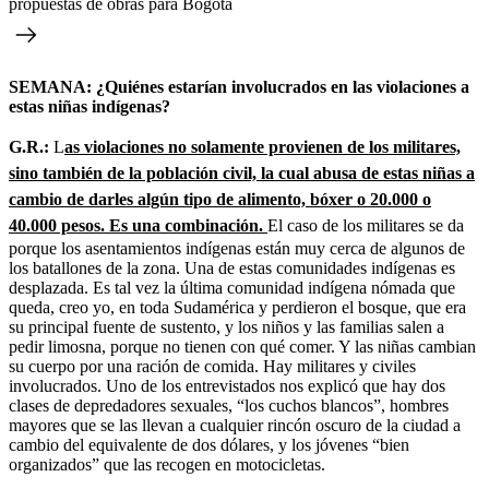
propuestas de obras para Bogotá
SEMANA: ¿Quiénes estarían involucrados en las violaciones a
estas niñas indígenas?
G.R.:
L
as violaciones no solamente provienen de los militares,
sino también de la población civil, la cual abusa de estas niñas a
cambio de darles algún tipo de alimento, bóxer o 20.000 o
40.000 pesos. Es una combinación.
El caso de los militares se da
porque los asentamientos indígenas están muy cerca de algunos de
los batallones de la zona. Una de estas comunidades indígenas es
desplazada. Es tal vez la última comunidad indígena nómada que
queda, creo yo, en toda Sudamérica y perdieron el bosque, que era
su principal fuente de sustento, y los niños y las familias salen a
pedir limosna, porque no tienen con qué comer. Y las niñas cambian
su cuerpo por una ración de comida. Hay militares y civiles
involucrados. Uno de los entrevistados nos explicó que hay dos
clases de depredadores sexuales, “los cuchos blancos”, hombres
mayores que se las llevan a cualquier rincón oscuro de la ciudad a
cambio del equivalente de dos dólares, y los jóvenes “bien
organizados” que las recogen en motocicletas.