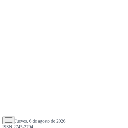
Jueves, 6 de agosto de 2026
ISSN 2745-2794