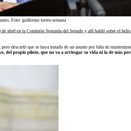
antes.
Foto:
guillermo torres-semana
 de abril en la Comisión Segunda del Senado y allí habló sobre el helic
, pero descartó que se haya tratado de un asunto por falta de mantenimi
ve, del propio piloto, que no va a arriesgar su vida ni la de más pe