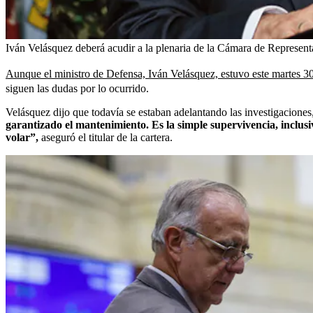
Iván Velásquez deberá acudir a la plenaria de la Cámara de Represent
Aunque el ministro de Defensa, Iván Velásquez, estuvo este martes 30
siguen las dudas por lo ocurrido.
Velásquez dijo que todavía se estaban adelantando las investigaciones
garantizado el mantenimiento. Es la simple supervivencia, inclusi
volar”,
aseguró el titular de la cartera.