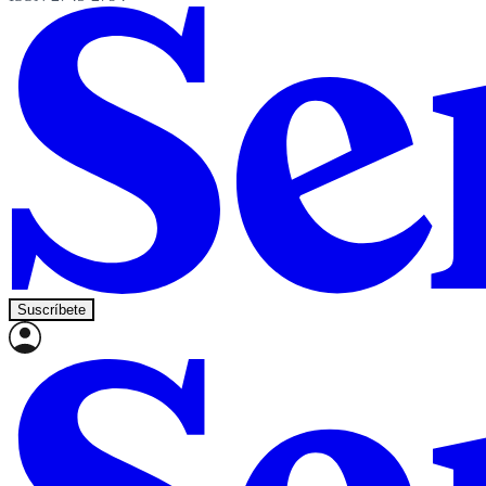
Suscríbete