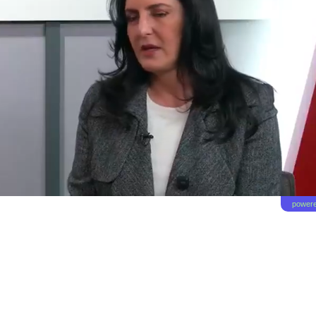
powere