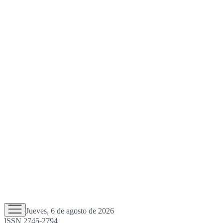
Jueves, 6 de agosto de 2026
ISSN 2745-2794