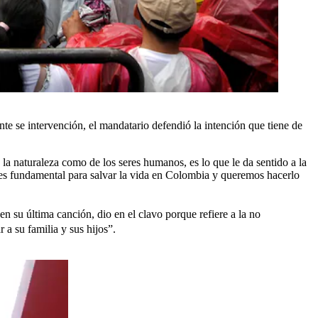
te se intervención, el mandatario defendió la intención que tiene de
e la naturaleza como de los seres humanos, es lo que le da sentido a la
o es fundamental para salvar la vida en Colombia y queremos hacerlo
 en su última canción, dio en el clavo porque refiere a la no
 a su familia y sus hijos”.