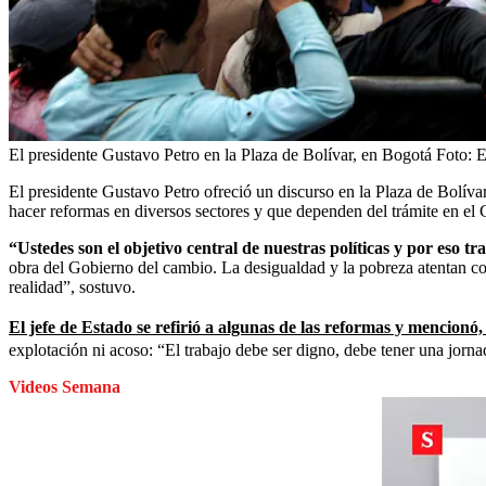
El presidente Gustavo Petro en la Plaza de Bolívar, en Bogotá
Foto:
E
El presidente Gustavo Petro ofreció un discurso en la Plaza de Bolíva
hacer reformas en diversos sectores y que dependen del trámite en el
“Ustedes son el objetivo central de nuestras políticas y por eso 
obra del Gobierno del cambio. La desigualdad y la pobreza atentan co
realidad”, sostuvo.
El jefe de Estado se refirió a algunas de las reformas y mencionó,
explotación ni acoso: “El trabajo debe ser digno, debe tener una jornad
Videos Semana