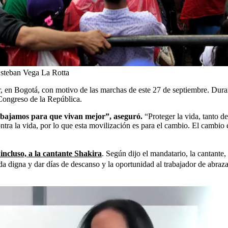
steban Vega La Rotta
r, en Bogotá, con motivo de las marchas de este 27 de septiembre. Duran
 Congreso de la República.
trabajamos para que vivan mejor”, aseguró.
“Proteger la vida, tanto d
ntra la vida, por lo que esta movilización es para el cambio. El cambi
 incluso, a la cantante Shakira
. Según dijo el mandatario, la cantante,
a digna y dar días de descanso y la oportunidad al trabajador de abrazar