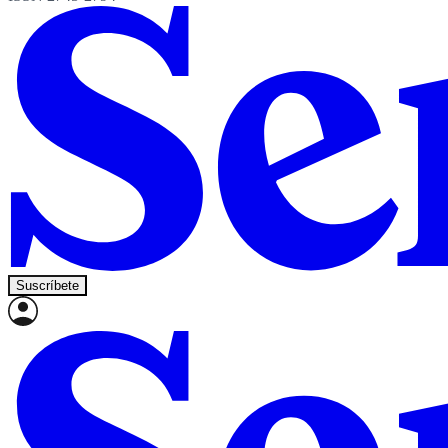
Suscríbete