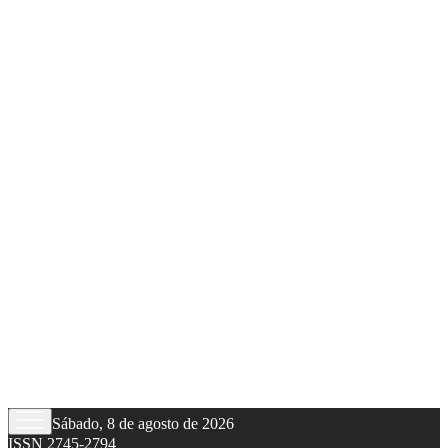
Sábado, 8 de agosto de 2026
ISSN 2745-2794