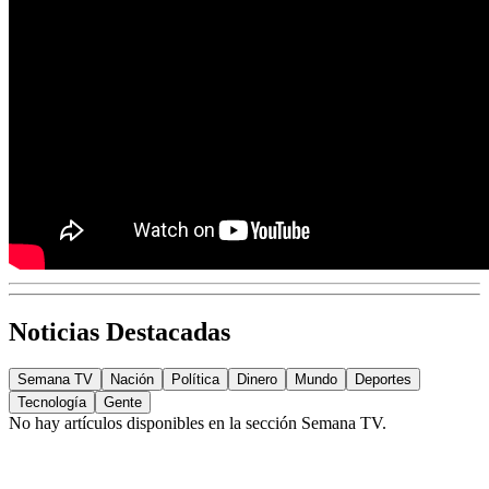
Noticias Destacadas
Semana TV
Nación
Política
Dinero
Mundo
Deportes
Tecnología
Gente
No hay artículos disponibles en la sección
Semana TV
.