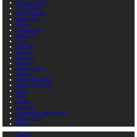
Elecciones 2026
Foros Semana
Mejor Colombia
Semana Play
Mundo
Confidenciales
Semana TV
Gente
Especiales
Arcadia
Tecnología
Turismo
Estados Unidos
Vehículos
Semana Sostenible
Finanzas Personales
4 Patas
Salud
Loterías
Educación
Contenido en colaboración
Semana Rural
Mujeres
Últimas