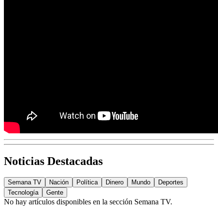
Noticias Destacadas
Semana TV
Nación
Política
Dinero
Mundo
Deportes
Tecnología
Gente
No hay artículos disponibles en la sección
Semana TV
.