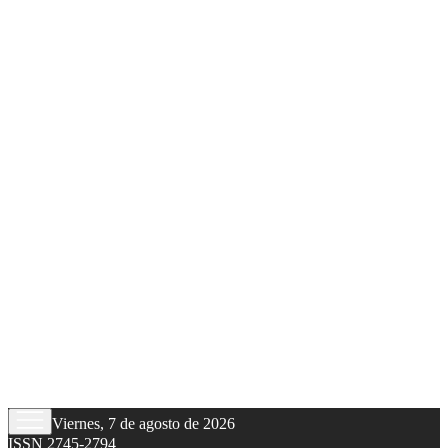
Viernes, 7 de agosto de 2026
ISSN 2745-2794