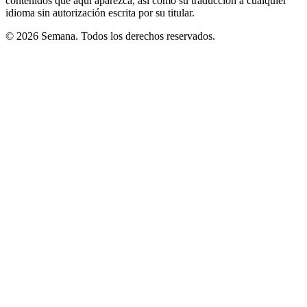
contenidos que aquí aparezca, así como su traducción a cualquier
idioma sin autorización escrita por su titular.
© 2026 Semana. Todos los derechos reservados.