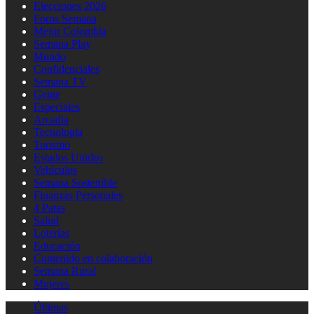
Elecciones 2026
Foros Semana
Mejor Colombia
Semana Play
Mundo
Confidenciales
Semana TV
Gente
Especiales
Arcadia
Tecnología
Turismo
Estados Unidos
Vehículos
Semana Sostenible
Finanzas Personales
4 Patas
Salud
Loterías
Educación
Contenido en colaboración
Semana Rural
Mujeres
Últimas