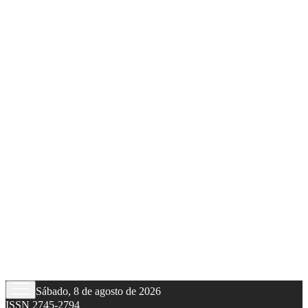
Sábado, 8 de agosto de 2026
ISSN 2745-2794