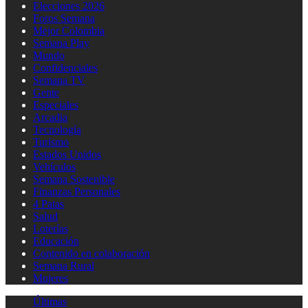
Elecciones 2026
Foros Semana
Mejor Colombia
Semana Play
Mundo
Confidenciales
Semana TV
Gente
Especiales
Arcadia
Tecnología
Turismo
Estados Unidos
Vehículos
Semana Sostenible
Finanzas Personales
4 Patas
Salud
Loterías
Educación
Contenido en colaboración
Semana Rural
Mujeres
Últimas