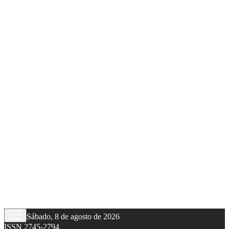
Sábado, 8 de agosto de 2026
ISSN 2745-2794