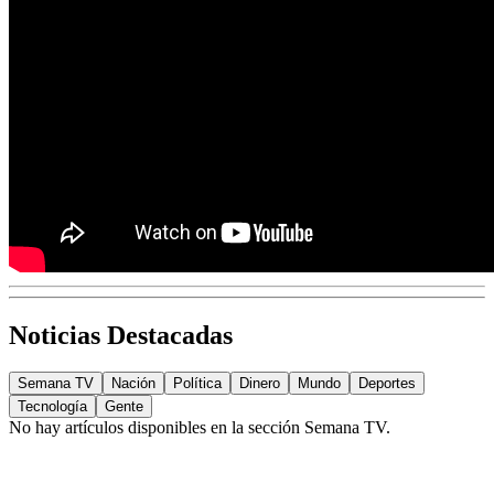
Noticias Destacadas
Semana TV
Nación
Política
Dinero
Mundo
Deportes
Tecnología
Gente
No hay artículos disponibles en la sección
Semana TV
.