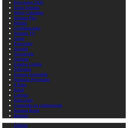
Elecciones 2026
Foros Semana
Mejor Colombia
Semana Play
Mundo
Confidenciales
Semana TV
Gente
Especiales
Arcadia
Tecnología
Turismo
Estados Unidos
Vehículos
Semana Sostenible
Finanzas Personales
4 Patas
Salud
Loterías
Educación
Contenido en colaboración
Semana Rural
Mujeres
Últimas