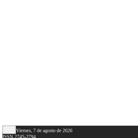
Viernes, 7 de agosto de 2026
ISSN 2745-2794