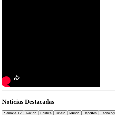
Noticias Destacadas
Semana TV
Nación
Política
Dinero
Mundo
Deportes
Tecnolog