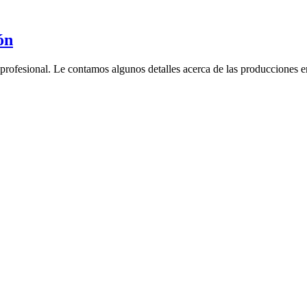
ón
rofesional. Le contamos algunos detalles acerca de las producciones en