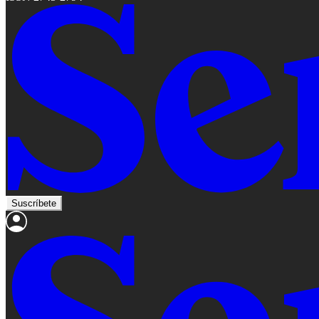
Suscríbete