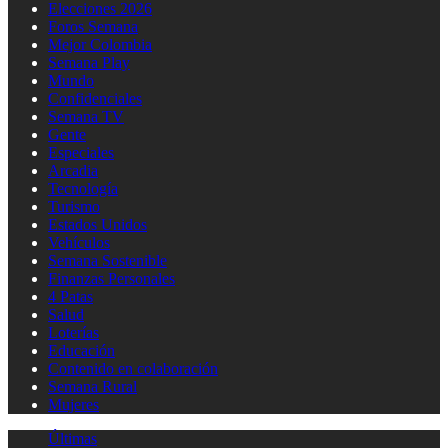
Elecciones 2026
Foros Semana
Mejor Colombia
Semana Play
Mundo
Confidenciales
Semana TV
Gente
Especiales
Arcadia
Tecnología
Turismo
Estados Unidos
Vehículos
Semana Sostenible
Finanzas Personales
4 Patas
Salud
Loterías
Educación
Contenido en colaboración
Semana Rural
Mujeres
Últimas