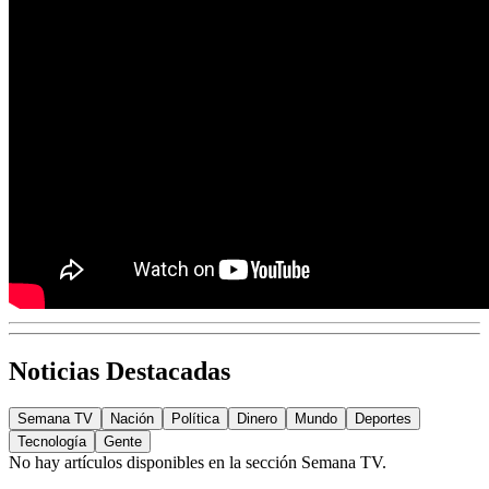
Noticias Destacadas
Semana TV
Nación
Política
Dinero
Mundo
Deportes
Tecnología
Gente
No hay artículos disponibles en la sección
Semana TV
.