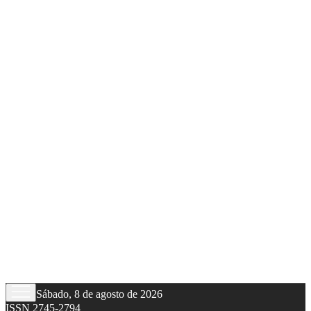
Sábado, 8 de agosto de 2026
ISSN 2745-2794