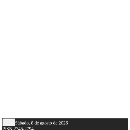
Sábado, 8 de agosto de 2026
ISSN 2745-2794