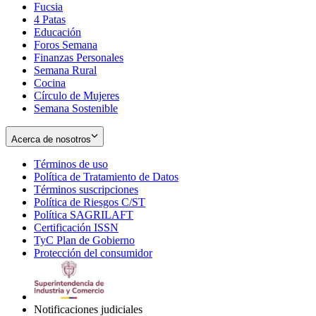
Fucsia
in
Opens
4 Patas
new
in
Educación
window
new
Foros Semana
window
Finanzas Personales
Semana Rural
Cocina
Círculo de Mujeres
Semana Sostenible
Acerca de nosotros
Términos de uso
Opens
Política de Tratamiento de Datos
in
Opens
Términos suscripciones
new
Opens
in
Política de Riesgos C/ST
window
in
Opens
new
Política SAGRILAFT
Opens
new
in
window
Certificación ISSN
Opens
in
window
new
TyC Plan de Gobierno
in
new
Opens
window
Protección del consumidor
new
window
in
Opens
window
new
in
window
new
window
Notificaciones judiciales