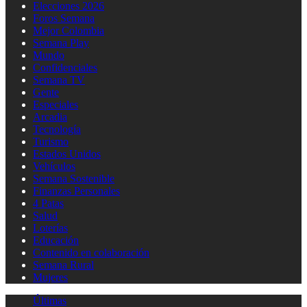
Elecciones 2026
Foros Semana
Mejor Colombia
Semana Play
Mundo
Confidenciales
Semana TV
Gente
Especiales
Arcadia
Tecnología
Turismo
Estados Unidos
Vehículos
Semana Sostenible
Finanzas Personales
4 Patas
Salud
Loterías
Educación
Contenido en colaboración
Semana Rural
Mujeres
Últimas