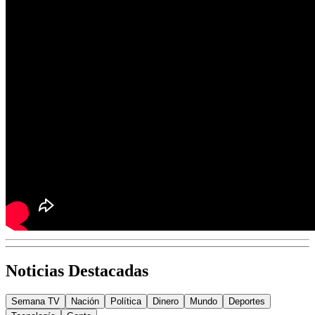
Noticias Destacadas
Semana TV
Nación
Política
Dinero
Mundo
Deportes