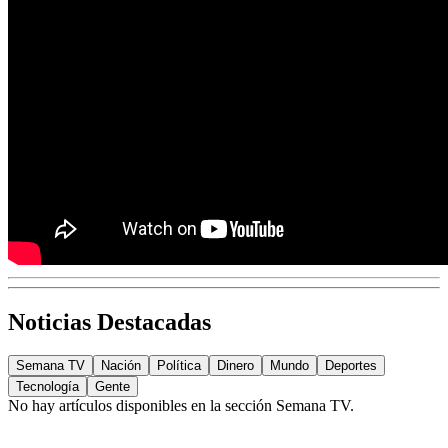
Noticias Destacadas
Semana TV
Nación
Política
Dinero
Mundo
Deportes
Tecnología
Gente
No hay artículos disponibles en la sección
Semana TV
.