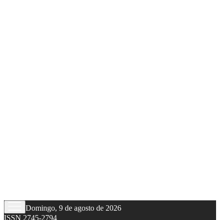
Domingo, 9 de agosto de 2026
ISSN 2745-2794