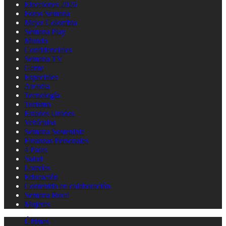
Elecciones 2026
Foros Semana
Mejor Colombia
Semana Play
Mundo
Confidenciales
Semana TV
Gente
Especiales
Arcadia
Tecnología
Turismo
Estados Unidos
Vehículos
Semana Sostenible
Finanzas Personales
4 Patas
Salud
Loterías
Educación
Contenido en colaboración
Semana Rural
Mujeres
Últimas