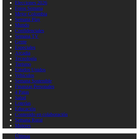
Elecciones 2026
Foros Semana
Mejor Colombia
Semana Play
Mundo
Confidenciales
Semana TV
Gente
Especiales
Arcadia
Tecnología
Turismo
Estados Unidos
Vehículos
Semana Sostenible
Finanzas Personales
4 Patas
Salud
Loterías
Educación
Contenido en colaboración
Semana Rural
Mujeres
Últimas