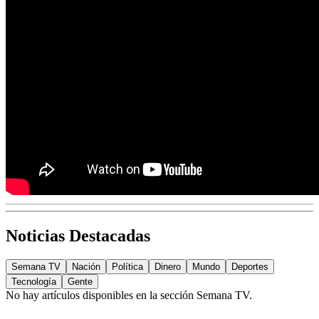
Noticias Destacadas
Semana TV
Nación
Política
Dinero
Mundo
Deportes
Tecnología
Gente
No hay artículos disponibles en la sección
Semana TV
.