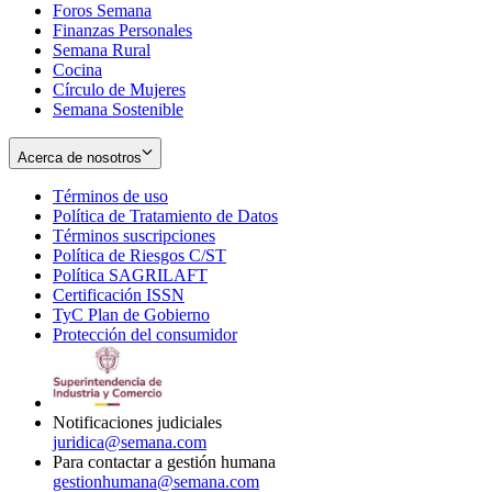
Foros Semana
window
Finanzas Personales
Semana Rural
Cocina
Círculo de Mujeres
Semana Sostenible
Acerca de nosotros
Términos de uso
Opens
Política de Tratamiento de Datos
in
Opens
Términos suscripciones
new
Opens
in
Política de Riesgos C/ST
window
in
Opens
new
Política SAGRILAFT
Opens
new
in
window
Certificación ISSN
Opens
in
window
new
TyC Plan de Gobierno
in
new
Opens
window
Protección del consumidor
new
window
in
Opens
window
new
in
window
new
window
Notificaciones judiciales
juridica@semana.com
Para contactar a gestión humana
gestionhumana@semana.com