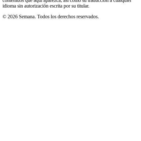
contenidos que aquí aparezca, así como su traducción a cualquier
idioma sin autorización escrita por su titular.
© 2026 Semana. Todos los derechos reservados.