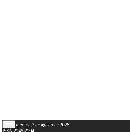
Viernes, 7 de agosto de 2026
ISSN 2745-2794