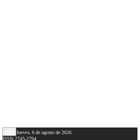
Jueves, 6 de agosto de 2026
ISSN 2745-2794