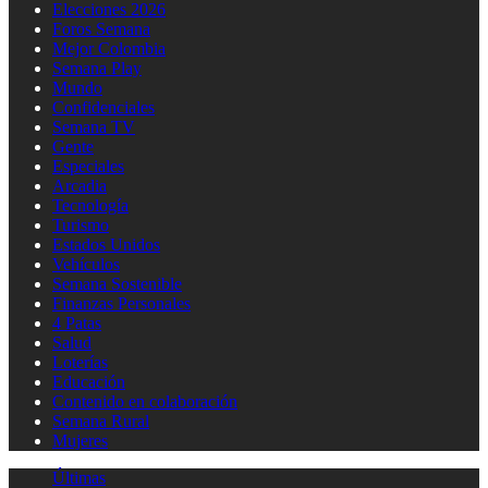
Elecciones 2026
Foros Semana
Mejor Colombia
Semana Play
Mundo
Confidenciales
Semana TV
Gente
Especiales
Arcadia
Tecnología
Turismo
Estados Unidos
Vehículos
Semana Sostenible
Finanzas Personales
4 Patas
Salud
Loterías
Educación
Contenido en colaboración
Semana Rural
Mujeres
Últimas