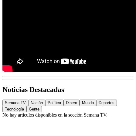
Noticias Destacadas
Semana TV
Nación
Política
Dinero
Mundo
Deportes
Tecnología
Gente
No hay artículos disponibles en la sección
Semana TV
.