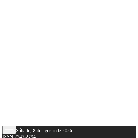
Sábado, 8 de agosto de 2026
ISSN 2745-2794