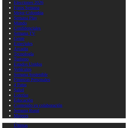
Elecciones 2026
Foros Semana
Mejor Colombia
Semana Play
Mundo
Confidenciales
Semana TV
Gente
Especiales
Arcadia
Tecnología
Turismo
Estados Unidos
Vehículos
Semana Sostenible
Finanzas Personales
4 Patas
Salud
Loterías
Educación
Contenido en colaboración
Semana Rural
Mujeres
Últimas