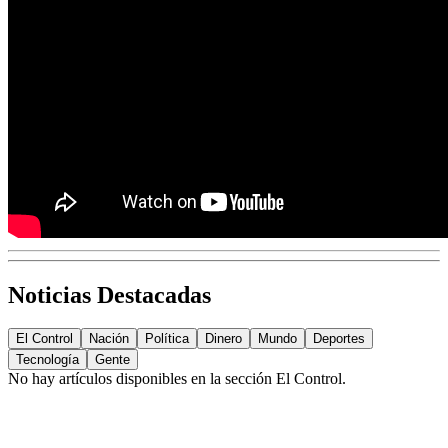
Noticias Destacadas
El Control
Nación
Política
Dinero
Mundo
Deportes
Tecnología
Gente
No hay artículos disponibles en la sección
El Control
.