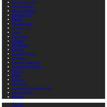
Elecciones 2026
Foros Semana
Mejor Colombia
Semana Play
Mundo
Confidenciales
Semana TV
Gente
Especiales
Arcadia
Tecnología
Turismo
Estados Unidos
Vehículos
Semana Sostenible
Finanzas Personales
4 Patas
Salud
Loterías
Educación
Contenido en colaboración
Semana Rural
Mujeres
Últimas