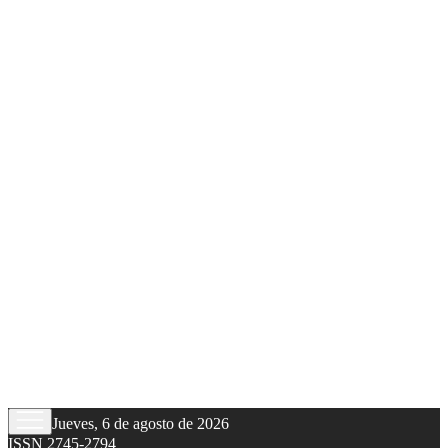
Jueves, 6 de agosto de 2026
ISSN 2745-2794