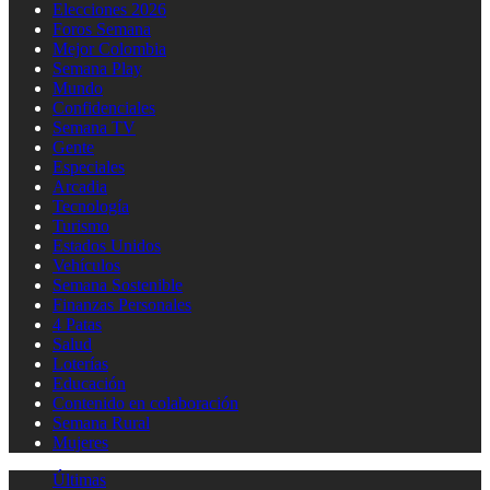
Elecciones 2026
Foros Semana
Mejor Colombia
Semana Play
Mundo
Confidenciales
Semana TV
Gente
Especiales
Arcadia
Tecnología
Turismo
Estados Unidos
Vehículos
Semana Sostenible
Finanzas Personales
4 Patas
Salud
Loterías
Educación
Contenido en colaboración
Semana Rural
Mujeres
Últimas