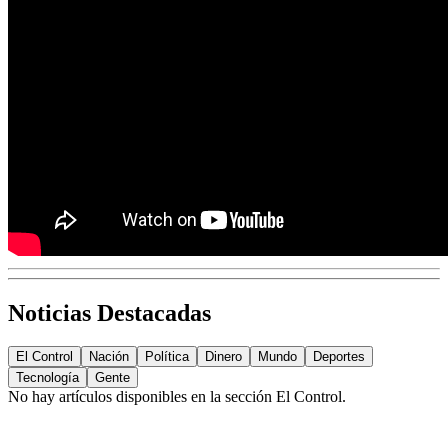
Noticias Destacadas
El Control
Nación
Política
Dinero
Mundo
Deportes
Tecnología
Gente
No hay artículos disponibles en la sección
El Control
.