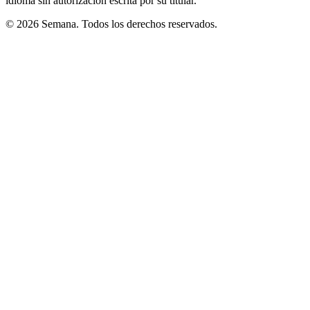
idioma sin autorización escrita por su titular.
© 2026 Semana. Todos los derechos reservados.