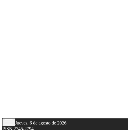
Jueves, 6 de agosto de 2026
ISSN 2745-2794