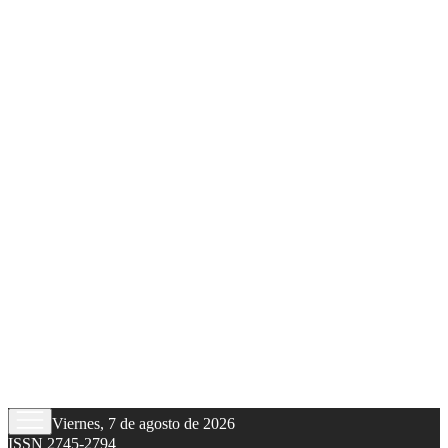
Viernes, 7 de agosto de 2026
ISSN 2745-2794