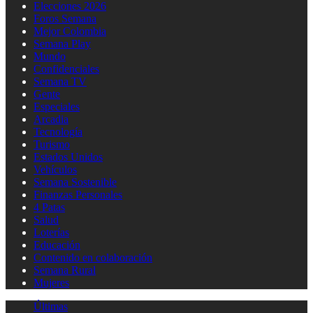
Elecciones 2026
Foros Semana
Mejor Colombia
Semana Play
Mundo
Confidenciales
Semana TV
Gente
Especiales
Arcadia
Tecnología
Turismo
Estados Unidos
Vehículos
Semana Sostenible
Finanzas Personales
4 Patas
Salud
Loterías
Educación
Contenido en colaboración
Semana Rural
Mujeres
Últimas