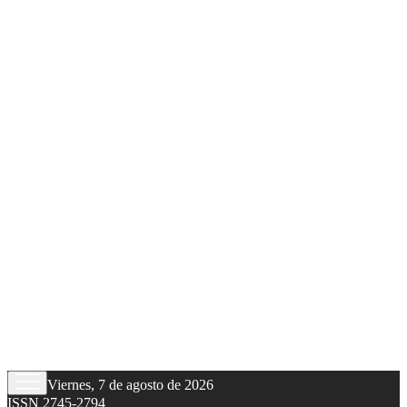
Viernes, 7 de agosto de 2026
ISSN 2745-2794