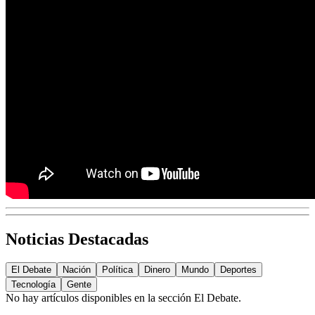
Noticias Destacadas
El Debate
Nación
Política
Dinero
Mundo
Deportes
Tecnología
Gente
No hay artículos disponibles en la sección
El Debate
.