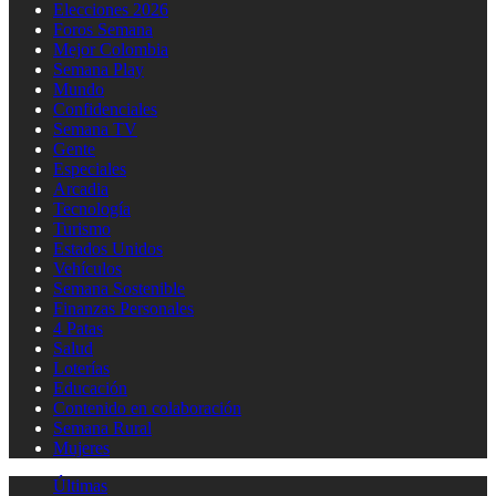
Elecciones 2026
Foros Semana
Mejor Colombia
Semana Play
Mundo
Confidenciales
Semana TV
Gente
Especiales
Arcadia
Tecnología
Turismo
Estados Unidos
Vehículos
Semana Sostenible
Finanzas Personales
4 Patas
Salud
Loterías
Educación
Contenido en colaboración
Semana Rural
Mujeres
Últimas