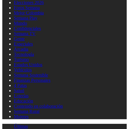
Elecciones 2026
Foros Semana
Mejor Colombia
Semana Play
Mundo
Confidenciales
Semana TV
Gente
Especiales
Arcadia
Tecnología
Turismo
Estados Unidos
Vehículos
Semana Sostenible
Finanzas Personales
4 Patas
Salud
Loterías
Educación
Contenido en colaboración
Semana Rural
Mujeres
Últimas