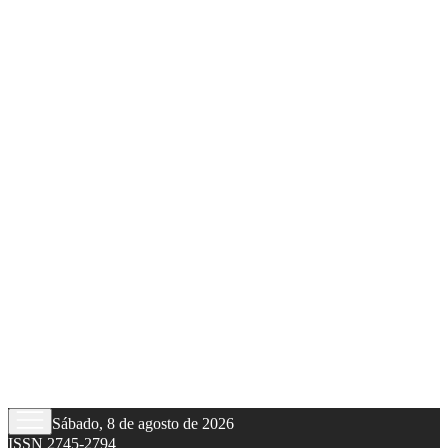
Sábado, 8 de agosto de 2026
ISSN 2745-2794