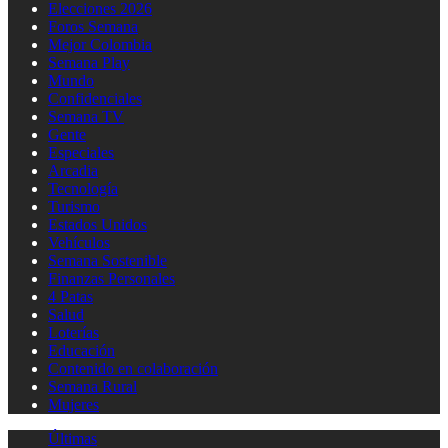
Elecciones 2026
Foros Semana
Mejor Colombia
Semana Play
Mundo
Confidenciales
Semana TV
Gente
Especiales
Arcadia
Tecnología
Turismo
Estados Unidos
Vehículos
Semana Sostenible
Finanzas Personales
4 Patas
Salud
Loterías
Educación
Contenido en colaboración
Semana Rural
Mujeres
Últimas