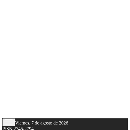
Viernes, 7 de agosto de 2026
ISSN 2745-2794