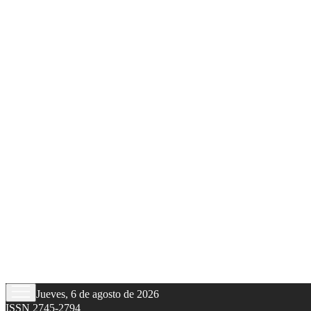
Jueves, 6 de agosto de 2026
ISSN 2745-2794