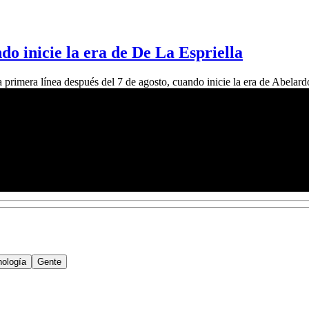
ndo inicie la era de De La Espriella
a la primera línea después del 7 de agosto, cuando inicie la era de Abe
nología
Gente