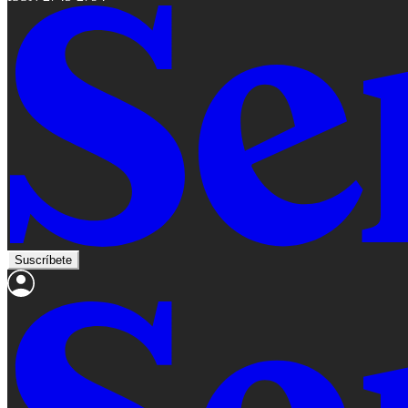
Suscríbete