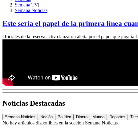
Semana TV
|
Semana Noticias
Este sería el papel de la primera línea cua
Oficiales de la reserva activa lanzaron alerta por el papel que jugarí
Noticias Destacadas
Semana Noticias
Nación
Política
Dinero
Mundo
Deportes
Tec
No hay artículos disponibles en la sección
Semana Noticias
.