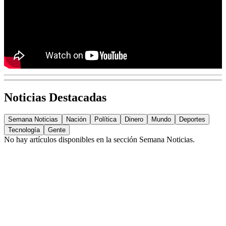
Noticias Destacadas
Semana Noticias
Nación
Política
Dinero
Mundo
Deportes
Tecnología
Gente
No hay artículos disponibles en la sección
Semana Noticias
.