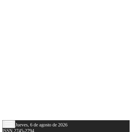
Jueves, 6 de agosto de 2026
ISSN 2745-2794