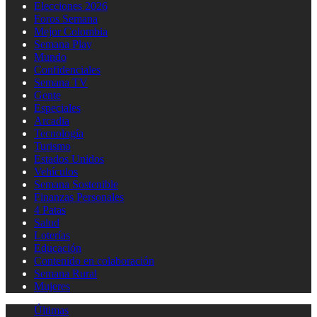
Elecciones 2026
Foros Semana
Mejor Colombia
Semana Play
Mundo
Confidenciales
Semana TV
Gente
Especiales
Arcadia
Tecnología
Turismo
Estados Unidos
Vehículos
Semana Sostenible
Finanzas Personales
4 Patas
Salud
Loterías
Educación
Contenido en colaboración
Semana Rural
Mujeres
Últimas