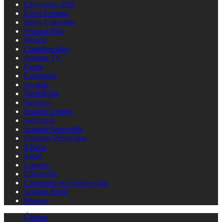
Elecciones 2026
Foros Semana
Mejor Colombia
Semana Play
Mundo
Confidenciales
Semana TV
Gente
Especiales
Arcadia
Tecnología
Turismo
Estados Unidos
Vehículos
Semana Sostenible
Finanzas Personales
4 Patas
Salud
Loterías
Educación
Contenido en colaboración
Semana Rural
Mujeres
Últimas