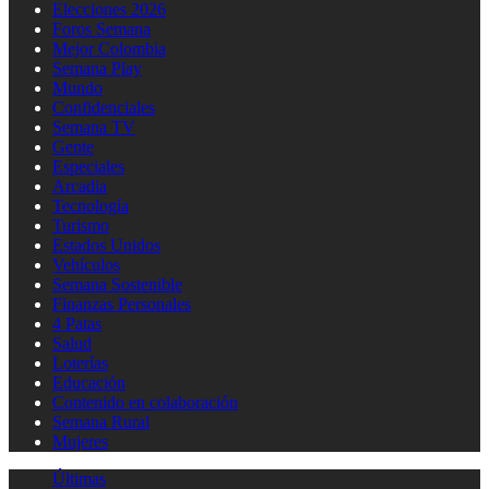
Elecciones 2026
Foros Semana
Mejor Colombia
Semana Play
Mundo
Confidenciales
Semana TV
Gente
Especiales
Arcadia
Tecnología
Turismo
Estados Unidos
Vehículos
Semana Sostenible
Finanzas Personales
4 Patas
Salud
Loterías
Educación
Contenido en colaboración
Semana Rural
Mujeres
Últimas