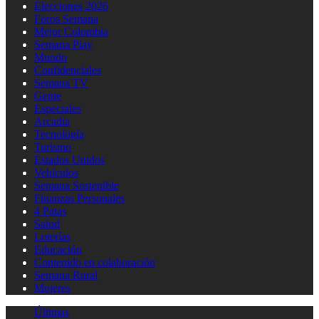
Elecciones 2026
Foros Semana
Mejor Colombia
Semana Play
Mundo
Confidenciales
Semana TV
Gente
Especiales
Arcadia
Tecnología
Turismo
Estados Unidos
Vehículos
Semana Sostenible
Finanzas Personales
4 Patas
Salud
Loterías
Educación
Contenido en colaboración
Semana Rural
Mujeres
Últimas