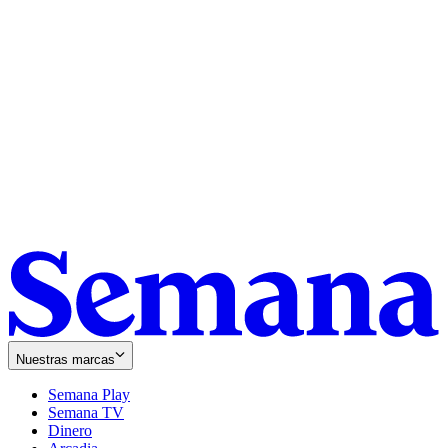
Nuestras marcas
Semana Play
Semana TV
Dinero