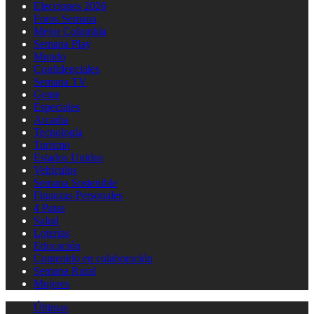
Elecciones 2026
Foros Semana
Mejor Colombia
Semana Play
Mundo
Confidenciales
Semana TV
Gente
Especiales
Arcadia
Tecnología
Turismo
Estados Unidos
Vehículos
Semana Sostenible
Finanzas Personales
4 Patas
Salud
Loterías
Educación
Contenido en colaboración
Semana Rural
Mujeres
Últimas