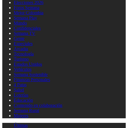
Elecciones 2026
Foros Semana
Mejor Colombia
Semana Play
Mundo
Confidenciales
Semana TV
Gente
Especiales
Arcadia
Tecnología
Turismo
Estados Unidos
Vehículos
Semana Sostenible
Finanzas Personales
4 Patas
Salud
Loterías
Educación
Contenido en colaboración
Semana Rural
Mujeres
Últimas