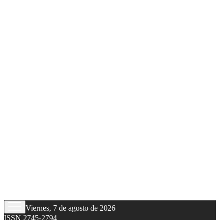
Viernes, 7 de agosto de 2026
ISSN 2745-2794