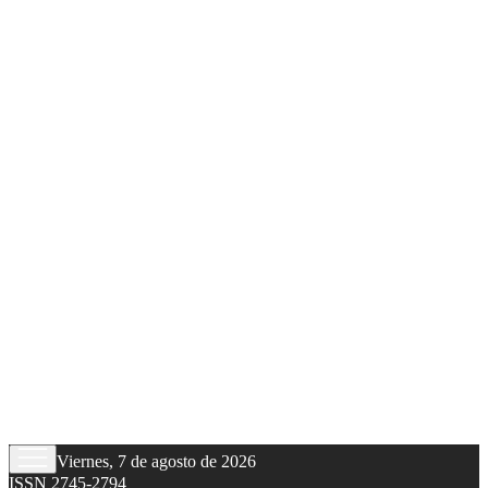
Viernes, 7 de agosto de 2026
ISSN 2745-2794