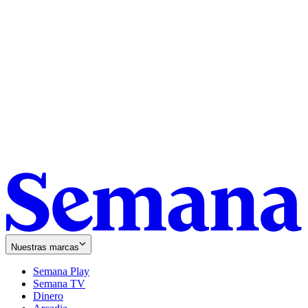
Nuestras marcas
Semana Play
Semana TV
Dinero