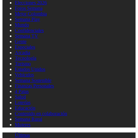
Elecciones 2026
Foros Semana
Mejor Colombia
Semana Play
Mundo
Confidenciales
Semana TV
Gente
Especiales
Arcadia
Tecnología
Turismo
Estados Unidos
Vehículos
Semana Sostenible
Finanzas Personales
4 Patas
Salud
Loterías
Educación
Contenido en colaboración
Semana Rural
Mujeres
Últimas