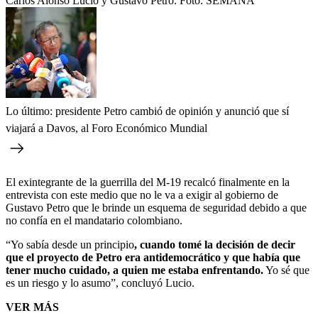
Carlos Alonso Lucio y Gustavo Petro.
Foto:
SEMANA
Lo último: presidente Petro cambió de opinión y anunció que sí
viajará a Davos, al Foro Económico Mundial
El exintegrante de la guerrilla del M-19 recalcó finalmente en la
entrevista con este medio que no le va a exigir al gobierno de
Gustavo Petro que le brinde un esquema de seguridad debido a que
no confía en el mandatario colombiano.
“Yo sabía desde un principio
, cuando tomé la decisión de decir
que el proyecto de Petro era antidemocrático y que había que
tener mucho cuidado, a quien me estaba enfrentando.
Yo sé que
es un riesgo y lo asumo”, concluyó Lucio.
VER MÁS