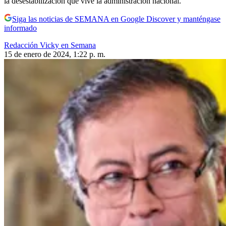
la desestabilización que vive la administración nacional.
Siga las noticias de SEMANA en Google Discover y manténgase
informado
Redacción Vicky en Semana
15 de enero de 2024, 1:22 p. m.