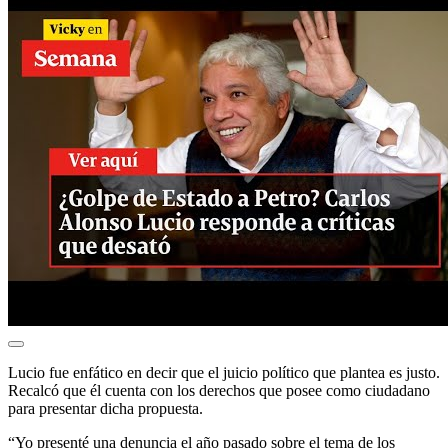
Lucio fue enfático en decir que el juicio político que plantea es justo.
Recalcó que él cuenta con los derechos que posee como ciudadano
para presentar dicha propuesta.
“Yo presenté una denuncia el año pasado sobre el tema de los