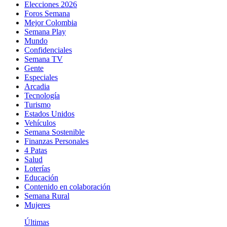
Elecciones 2026
Foros Semana
Mejor Colombia
Semana Play
Mundo
Confidenciales
Semana TV
Gente
Especiales
Arcadia
Tecnología
Turismo
Estados Unidos
Vehículos
Semana Sostenible
Finanzas Personales
4 Patas
Salud
Loterías
Educación
Contenido en colaboración
Semana Rural
Mujeres
Últimas