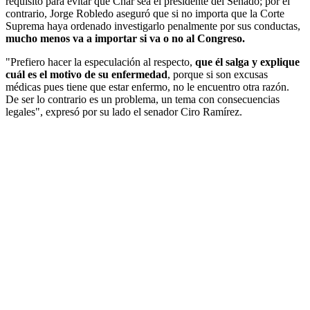
requisito para evitar que Char sea el presidente del Senado; por el
contrario, Jorge Robledo aseguró que si no importa que la Corte
Suprema haya ordenado investigarlo penalmente por sus conductas,
mucho menos va a importar si va o no al Congreso.
"Prefiero hacer la especulación al respecto,
que él salga y explique
cuál es el motivo de su enfermedad
, porque si son excusas
médicas pues tiene que estar enfermo, no le encuentro otra razón.
De ser lo contrario es un problema, un tema con consecuencias
legales", expresó por su lado el senador Ciro Ramírez.