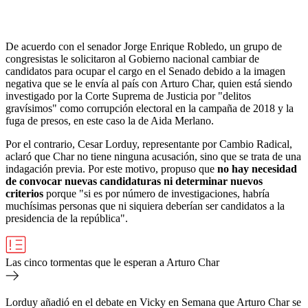
De acuerdo con el senador Jorge Enrique Robledo, un grupo de
congresistas le solicitaron al Gobierno nacional cambiar de
candidatos para ocupar el cargo en el Senado debido a la imagen
negativa que se le envía al país con Arturo Char, quien está siendo
investigado por la Corte Suprema de Justicia por "delitos
gravísimos" como corrupción electoral en la campaña de 2018 y la
fuga de presos, en este caso la de Aida Merlano.
Por el contrario, Cesar Lorduy, representante por Cambio Radical,
aclaró que Char no tiene ninguna acusación, sino que se trata de una
indagación previa. Por este motivo, propuso que
no hay necesidad
de convocar nuevas candidaturas ni determinar nuevos
criterios
porque "si es por número de investigaciones, habría
muchísimas personas que ni siquiera deberían ser candidatos a la
presidencia de la república".
Las cinco tormentas que le esperan a Arturo Char
Lorduy añadió en el debate en Vicky en Semana que Arturo Char se