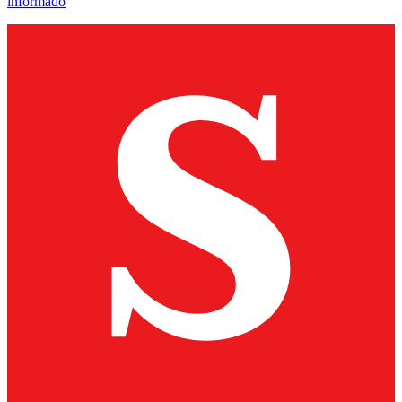
informado