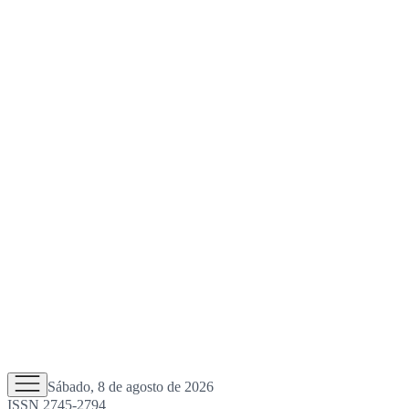
Sábado, 8 de agosto de 2026
ISSN 2745-2794