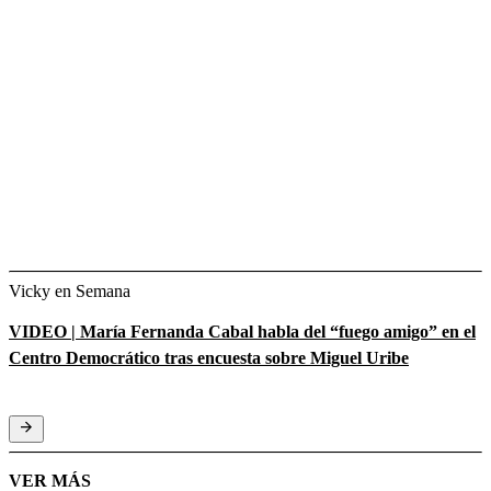
Vicky en Semana
VIDEO | María Fernanda Cabal habla del “fuego amigo” en el
Centro Democrático tras encuesta sobre Miguel Uribe
VER MÁS