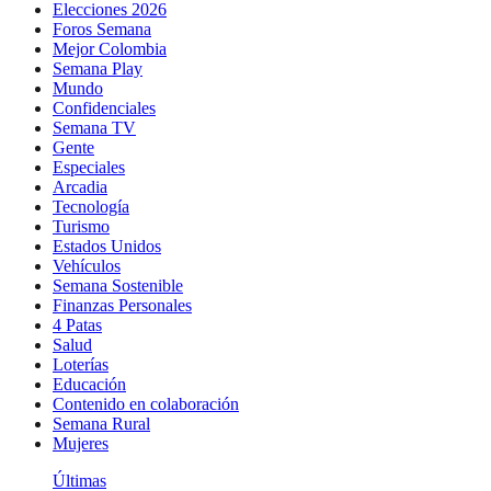
Elecciones 2026
Foros Semana
Mejor Colombia
Semana Play
Mundo
Confidenciales
Semana TV
Gente
Especiales
Arcadia
Tecnología
Turismo
Estados Unidos
Vehículos
Semana Sostenible
Finanzas Personales
4 Patas
Salud
Loterías
Educación
Contenido en colaboración
Semana Rural
Mujeres
Últimas