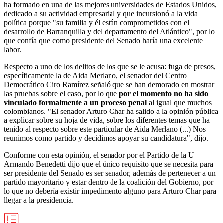
ha formado en una de las mejores universidades de Estados Unidos,
dedicado a su actividad empresarial y que incursionó a la vida
política porque "su familia y él están comprometidos con el
desarrollo de Barranquilla y del departamento del Atlántico", por lo
que confía que como presidente del Senado haría una excelente
labor.
Respecto a uno de los delitos de los que se le acusa: fuga de presos,
específicamente la de Aida Merlano, el senador del Centro
Democrático Ciro Ramírez señaló que se han demorado en mostrar
las pruebas sobre el caso, por lo que
por el momento no ha sido
vinculado formalmente a un proceso penal
al igual que muchos
colombianos. "El senador Arturo Char ha salido a la opinión pública
a explicar sobre su hoja de vida, sobre los diferentes temas que ha
tenido al respecto sobre este particular de Aida Merlano (...) Nos
reunimos como partido y decidimos apoyar su candidatura", dijo.
Conforme con esta opinión, el senador por el Partido de la U
Armando Benedetti dijo que el único requisito que se necesita para
ser presidente del Senado es ser senador, además de pertenecer a un
partido mayoritario y estar dentro de la coalición del Gobierno, por
lo que no debería existir impedimento alguno para Arturo Char para
llegar a la presidencia.