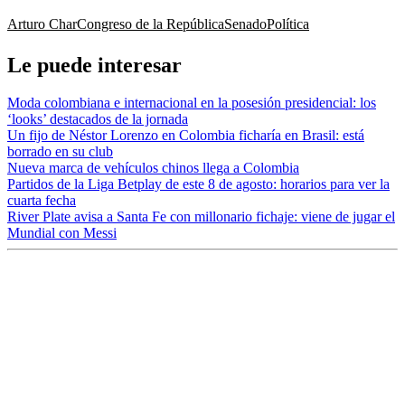
Arturo Char
Congreso de la República
Senado
Política
Le puede interesar
Moda colombiana e internacional en la posesión presidencial: los
‘looks’ destacados de la jornada
Un fijo de Néstor Lorenzo en Colombia ficharía en Brasil: está
borrado en su club
Nueva marca de vehículos chinos llega a Colombia
Partidos de la Liga Betplay de este 8 de agosto: horarios para ver la
cuarta fecha
River Plate avisa a Santa Fe con millonario fichaje: viene de jugar el
Mundial con Messi