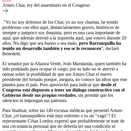
Arturo Char, rey del ausentismo en el Congreso
"Yo no soy defensor de los Char, yo no soy charista, he tenido
problemas con ellos aquí, distanciamientos graves, históricos de
siempre y tampoco soy duquista, pero es una casa importante de
aquí, que además derrotó a la izquierda aquí, que estuvo durante 20
años. No digo que sea bueno o sea malo,
pero Barranquilla ha
tenido un desarrollo también y eso se lo reconocen
", declaró
Benedetti.
El senador por la Alianza Verde, Iván Marulanda, quien también ha
sido postulado para ocupar el cargo, por su lado no se atrevió a
opinar sobre la posibilidad de que sea Arturo Char el nuevo
presidente del Senado porque, asegura, no conoce las ideas que este
plantea para el país. Pero aprovechó para indicar que
desde el
Congreso está dispuesto a tener un diálogo constructivo con el
Gobierno desde sus propias verdades
, sin permitir que los
silencien ni impongan sus patrones.
Para finalizar, sobre las 149 excusas médicas que presentó Arturo
Char, ¿el barranquillero está muy enfermo o es un "vago"? El
representante César Lorduy expresó que probablemente se trate de
una circustancia personal que no debería ser una condición ni