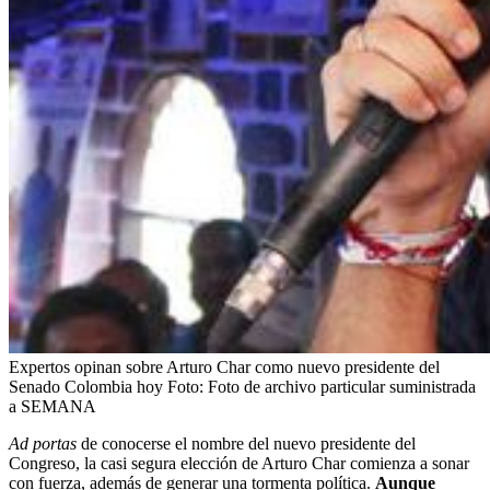
Expertos opinan sobre Arturo Char como nuevo presidente del
Senado Colombia hoy
Foto:
Foto de archivo particular suministrada
a SEMANA
Ad portas
de conocerse el nombre del nuevo presidente del
Congreso, la casi segura elección de Arturo Char comienza a sonar
con fuerza, además de generar una tormenta política.
Aunque