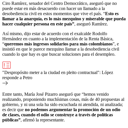
Ciro Ramírez, senador del Centro Democrático, aseguró que no
puede estar en más desacuerdo con hacer un llamado a la
desobediencia civil en estos momentos que vive el país. “
Esto es
llamar a la anarquía, es lo más mezquino y miserable que pueda
hacer cualquier persona en este país”
, aseguró Ramírez.
Así mismo, dijo estar de acuerdo con el exalcalde Rodolfo
Hernández en cuanto a la implementación de la Renta Básica,
“
queremos más ingresos solidarios para más colombianos
”, e
insistió en que le parece mezquino llamar a la desobediencia civil
cuando lo que hay es que buscar soluciones para el desempleo.
"Despropósito meter a la ciudad en pleito contractual": López
responde a Petro
Entre tanto, María José Pizarro aseguró que “hemos venido
realizando, proponiendo muchísimas cosas, más de 40 propuestas al
gobierno, y ni una sola ha sido escuchada ni atendida, ni analizada;
es decir que
no podemos argumentar la promoción de un odio
de clases, cuando el odio se construye a través de políticas
públicas”
, afirmó la representante.