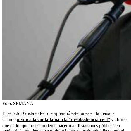
Foto:
SEMANA
El senador Gustavo Petro sorprendió este lunes en la mañana
cuando
invitó a la ciudadanía a la “desobediencia civil”
y afirmó
que dado que no es prudente hacer manifestaciones públicas en
medio de la pandemia, se podrían hacer actos de rebeldía contra el