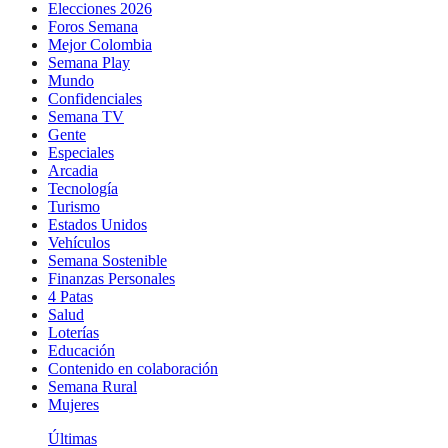
Elecciones 2026
Foros Semana
Mejor Colombia
Semana Play
Mundo
Confidenciales
Semana TV
Gente
Especiales
Arcadia
Tecnología
Turismo
Estados Unidos
Vehículos
Semana Sostenible
Finanzas Personales
4 Patas
Salud
Loterías
Educación
Contenido en colaboración
Semana Rural
Mujeres
Últimas