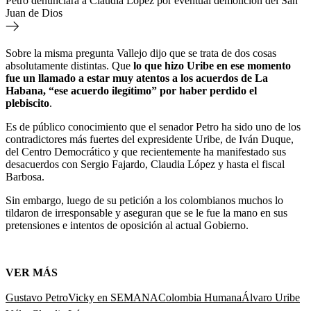
Petro denunciará a Claudia López por eventual demolición del San
Juan de Dios
Sobre la misma pregunta Vallejo dijo que se trata de dos cosas
absolutamente distintas. Que
lo que hizo Uribe en ese momento
fue un llamado a estar muy atentos a los acuerdos de La
Habana, “ese acuerdo ilegítimo” por haber perdido el
plebiscito
.
Es de público conocimiento que el senador Petro ha sido uno de los
contradictores más fuertes del expresidente Uribe, de Iván Duque,
del Centro Democrático y que recientemente ha manifestado sus
desacuerdos con Sergio Fajardo, Claudia López y hasta el fiscal
Barbosa.
Sin embargo, luego de su petición a los colombianos muchos lo
tildaron de irresponsable y aseguran que se le fue la mano en sus
pretensiones e intentos de oposición al actual Gobierno.
VER MÁS
Gustavo Petro
Vicky en SEMANA
Colombia Humana
Álvaro Uribe