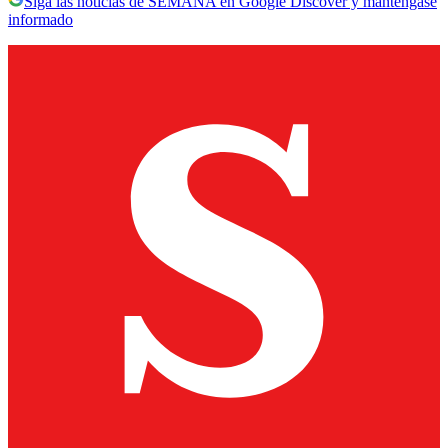
Siga las noticias de SEMANA en Google Discover y manténgase
informado