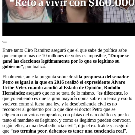
Entre tanto Ciro Ramírez aseguró que el que sabe de política sabe
que comprar más de 10 millones de votos es imposible, “
Duque se
ganó las elecciones legítimamente por lo que es legítimo su
gobierno”
, puntualizó.
Finalmente, ante la pregunta sobre de
si la propuesta del senador
Petro es igual a la que en 2016 realizó el expresidente Álvaro
Uribe Vélez cuando acudió al Estado de Opinión
,
Rodolfo
Hernández
aseguró que no se trata de lo mismo, “
es diferente
, lo
que yo entiendo es que la gran mayoría opina sobre un tema y eso lo
vuelven como si fuera una ley, y la desobediencia civil es no
reconocer al gobierno por lo que dice el doctor Petro que se
eligieron con votos comprados, con platas del narcotráfico y por lo
tanto el mandato es ilegítimo, y como es ilegitimo pueden convocar,
según ellos, a una desobediencia civil”, dijo el exalcalde y aseguró
que “
eso termina peor, debemos es tener una conciencia real
”.