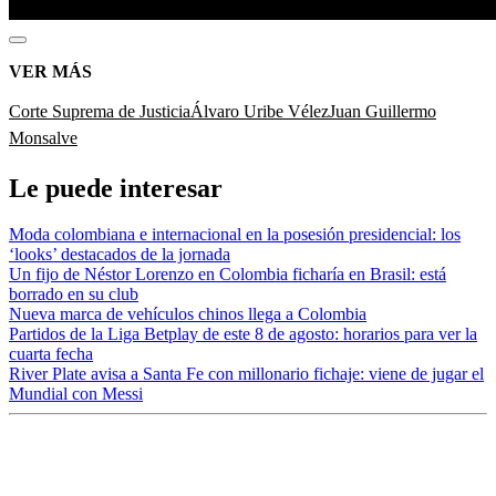
VER MÁS
Corte Suprema de Justicia
Álvaro Uribe Vélez
Juan Guillermo
Monsalve
Le puede interesar
Moda colombiana e internacional en la posesión presidencial: los
‘looks’ destacados de la jornada
Un fijo de Néstor Lorenzo en Colombia ficharía en Brasil: está
borrado en su club
Nueva marca de vehículos chinos llega a Colombia
Partidos de la Liga Betplay de este 8 de agosto: horarios para ver la
cuarta fecha
River Plate avisa a Santa Fe con millonario fichaje: viene de jugar el
Mundial con Messi