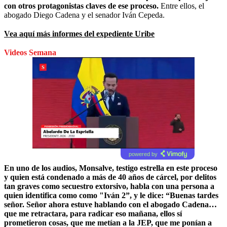
con otros protagonistas claves de ese proceso.
Entre ellos, el
abogado Diego Cadena y el senador Iván Cepeda.
Vea aquí más informes del expediente Uribe
Videos Semana
powered by
En uno de los audios, Monsalve, testigo estrella en este proceso
y quien está condenado a más de 40 años de cárcel, por delitos
tan graves como secuestro extorsivo,
habla con una persona a
quien identifica como como "Iván 2”, y le dice
: “Buenas tardes
señor. Señor ahora estuve hablando con el abogado Cadena…
que me retractara, para radicar eso mañana, ellos sí
prometieron cosas, q
ue me metían a la JEP,
que me ponían a