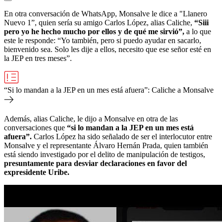
En otra conversación de WhatsApp, Monsalve le dice a "Llanero
Nuevo 1”, quien sería su amigo Carlos López, alias Caliche,
“Siii
pero yo he hecho mucho por ellos y de qué me sirvió”,
a lo que
este le responde: “Yo también, pero si puedo ayudar en sacarlo,
bienvenido sea. Solo les dije a ellos, necesito que ese señor esté en
la JEP en tres meses”.
“Si lo mandan a la JEP en un mes está afuera”: Caliche a Monsalve
Además, alias Caliche, le dijo a Monsalve en otra de las
conversaciones que
“si lo mandan a la JEP en un mes está
afuera”.
Carlos López ha sido señalado de ser el interlocutor entre
Monsalve y el representante Álvaro Hernán Prada, quien también
está siendo investigado por el delito de manipulación de testigos,
presuntamente para desviar declaraciones en favor del
expresidente Uribe.