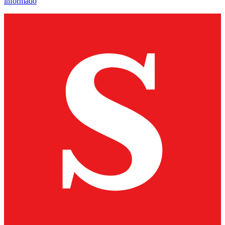
informado