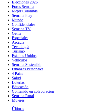
Elecciones 2026
Foros Semana
Mejor Colombia
Semana Play
Mundo
Confidenciales
Semana TV
Gente
Especiales
Arcadia
Tecnología
Turismo
Estados Unidos
Vehículos
Semana Sostenible
Finanzas Personales
4 Patas
Salud
Loterías
Educación
Contenido en colaboración
Semana Rural
Mujeres
Últimas