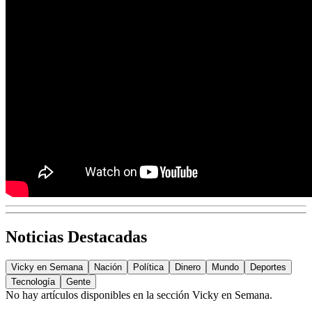
Noticias Destacadas
Vicky en Semana
Nación
Política
Dinero
Mundo
Deportes
Tecnología
Gente
No hay artículos disponibles en la sección
Vicky en Semana
.