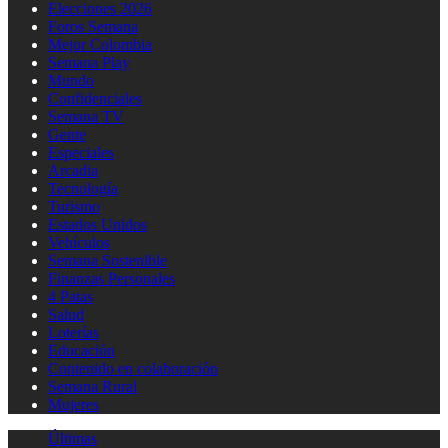
Elecciones 2026
Foros Semana
Mejor Colombia
Semana Play
Mundo
Confidenciales
Semana TV
Gente
Especiales
Arcadia
Tecnología
Turismo
Estados Unidos
Vehículos
Semana Sostenible
Finanzas Personales
4 Patas
Salud
Loterías
Educación
Contenido en colaboración
Semana Rural
Mujeres
Últimas