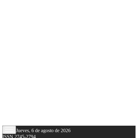
Jueves, 6 de agosto de 2026
ISSN 2745-2794