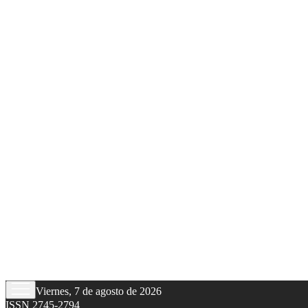
Viernes, 7 de agosto de 2026
ISSN 2745-2794