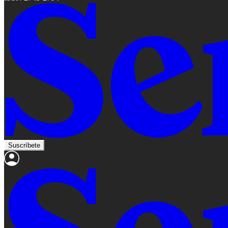
Suscríbete