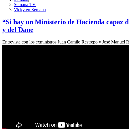
Semana TV
|
Vicky en Semana
“Si hay un Ministerio de Hacienda capaz de
y del Dane
Entrevista con los exministros Juan Camilo Restrepo y José Manuel R