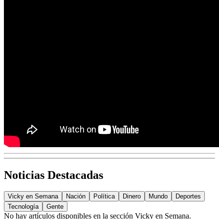
Noticias Destacadas
Vicky en Semana
Nación
Política
Dinero
Mundo
Deportes
Tecnología
Gente
No hay artículos disponibles en la sección
Vicky en Semana
.