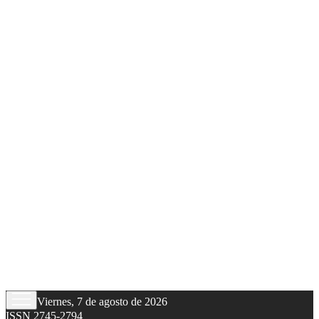
Viernes, 7 de agosto de 2026
ISSN 2745-2794