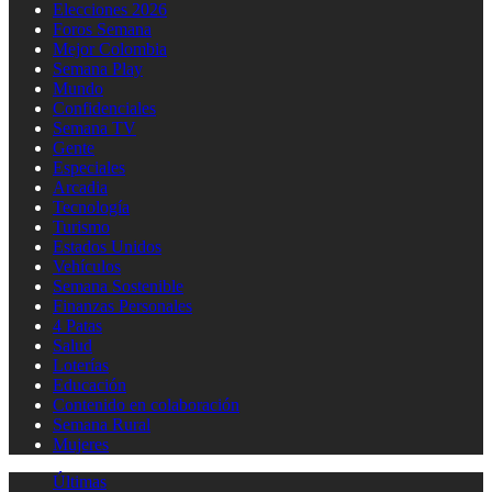
Elecciones 2026
Foros Semana
Mejor Colombia
Semana Play
Mundo
Confidenciales
Semana TV
Gente
Especiales
Arcadia
Tecnología
Turismo
Estados Unidos
Vehículos
Semana Sostenible
Finanzas Personales
4 Patas
Salud
Loterías
Educación
Contenido en colaboración
Semana Rural
Mujeres
Últimas