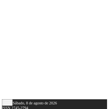
Sábado, 8 de agosto de 2026
ISSN 2745-2794