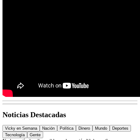
Noticias Destacadas
Vicky en Semana
Nación
Política
Dinero
Mundo
Deportes
Tecnología
Gente