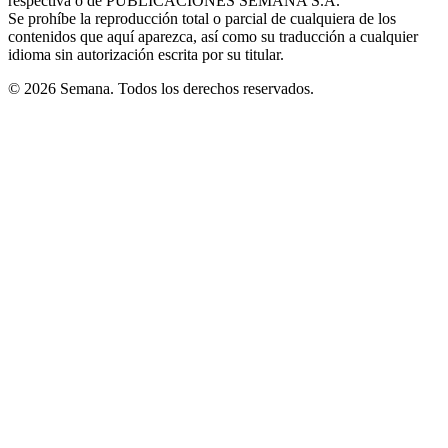
respectiva o de PUBLICACIONES SEMANA S.A.
window
Se prohíbe la reproducción total o parcial de cualquiera de los
contenidos que aquí aparezca, así como su traducción a cualquier
idioma sin autorización escrita por su titular.
© 2026 Semana. Todos los derechos reservados.