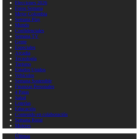
Elecciones 2026
Foros Semana
Mejor Colombia
Semana Play
Mundo
Confidenciales
Semana TV
Gente
Especiales
Arcadia
Tecnología
Turismo
Estados Unidos
Vehículos
Semana Sostenible
Finanzas Personales
4 Patas
Salud
Loterías
Educación
Contenido en colaboración
Semana Rural
Mujeres
Últimas