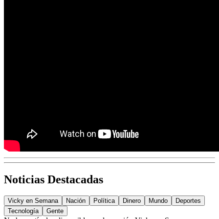
Noticias Destacadas
Vicky en Semana
Nación
Política
Dinero
Mundo
Deportes
Tecnología
Gente