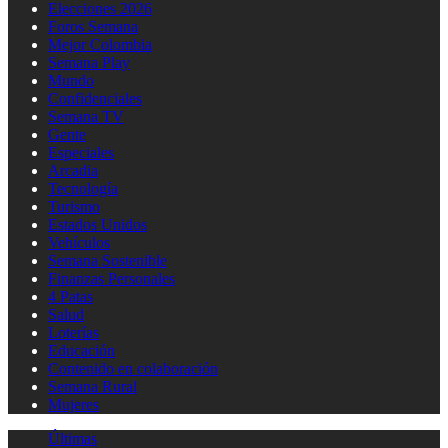
Elecciones 2026
Foros Semana
Mejor Colombia
Semana Play
Mundo
Confidenciales
Semana TV
Gente
Especiales
Arcadia
Tecnología
Turismo
Estados Unidos
Vehículos
Semana Sostenible
Finanzas Personales
4 Patas
Salud
Loterías
Educación
Contenido en colaboración
Semana Rural
Mujeres
Últimas