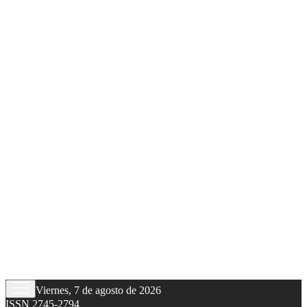
Viernes, 7 de agosto de 2026
ISSN 2745-2794