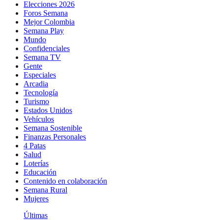
Elecciones 2026
Foros Semana
Mejor Colombia
Semana Play
Mundo
Confidenciales
Semana TV
Gente
Especiales
Arcadia
Tecnología
Turismo
Estados Unidos
Vehículos
Semana Sostenible
Finanzas Personales
4 Patas
Salud
Loterías
Educación
Contenido en colaboración
Semana Rural
Mujeres
Últimas