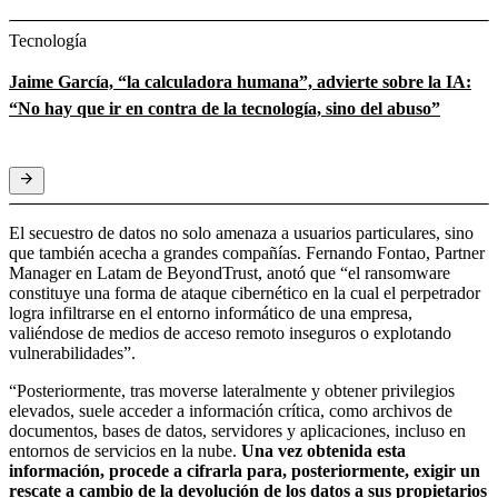
Tecnología
Jaime García, “la calculadora humana”, advierte sobre la IA:
“No hay que ir en contra de la tecnología, sino del abuso”
El secuestro de datos no solo amenaza a usuarios particulares, sino
que también acecha a grandes compañías. Fernando Fontao, Partner
Manager en Latam de BeyondTrust, anotó que “el ransomware
constituye una forma de ataque cibernético en la cual el perpetrador
logra infiltrarse en el entorno informático de una empresa,
valiéndose de medios de acceso remoto inseguros o explotando
vulnerabilidades”.
“Posteriormente, tras moverse lateralmente y obtener privilegios
elevados, suele acceder a información crítica, como archivos de
documentos, bases de datos, servidores y aplicaciones, incluso en
entornos de servicios en la nube.
Una vez obtenida esta
información, procede a cifrarla para, posteriormente, exigir un
rescate a cambio de la devolución de los datos a sus propietarios