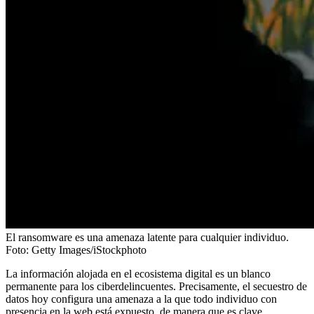
El ransomware es una amenaza latente para cualquier individuo.
Foto:
Getty Images/iStockphoto
La información alojada en el ecosistema digital es un blanco
permanente para los ciberdelincuentes. Precisamente, el secuestro de
datos hoy configura una amenaza a la que todo individuo con
presencia en la web está expuesto, de manera que es clave