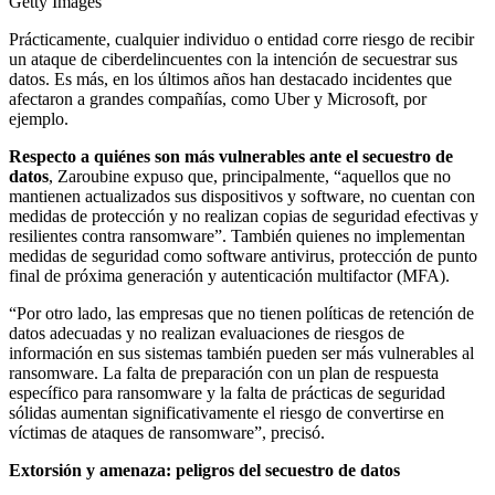
Getty Images
Prácticamente, cualquier individuo o entidad corre riesgo de recibir
un ataque de ciberdelincuentes con la intención de secuestrar sus
datos. Es más, en los últimos años han destacado incidentes que
afectaron a grandes compañías, como Uber y Microsoft, por
ejemplo.
Respecto a quiénes son más vulnerables ante el secuestro de
datos
, Zaroubine expuso que, principalmente, “aquellos que no
mantienen actualizados sus dispositivos y software, no cuentan con
medidas de protección y no realizan copias de seguridad efectivas y
resilientes contra ransomware”. También quienes no implementan
medidas de seguridad como software antivirus, protección de punto
final de próxima generación y autenticación multifactor (MFA).
“Por otro lado, las empresas que no tienen políticas de retención de
datos adecuadas y no realizan evaluaciones de riesgos de
información en sus sistemas también pueden ser más vulnerables al
ransomware. La falta de preparación con un plan de respuesta
específico para ransomware y la falta de prácticas de seguridad
sólidas aumentan significativamente el riesgo de convertirse en
víctimas de ataques de ransomware”, precisó.
Extorsión y amenaza: peligros del secuestro de datos