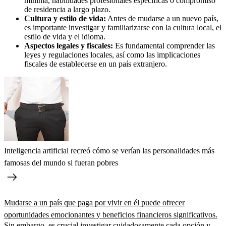
mínima, habilidades profesionales específicas o compromiso
de residencia a largo plazo.
Cultura y estilo de vida:
Antes de mudarse a un nuevo país,
es importante investigar y familiarizarse con la cultura local, el
estilo de vida y el idioma.
Aspectos legales y fiscales:
Es fundamental comprender las
leyes y regulaciones locales, así como las implicaciones
fiscales de establecerse en un país extranjero.
Inteligencia artificial recreó cómo se verían las personalidades más
famosas del mundo si fueran pobres
Mudarse a un país que paga por vivir en él puede ofrecer
oportunidades emocionantes y beneficios financieros significativos.
Sin embargo, es crucial investigar cuidadosamente cada opción y