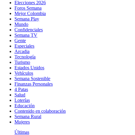
Elecciones 2026
Foros Semana
Mejor Colombia
Semana Play
Mundo
Confidenciales
Semana TV
Gente
Especiales
Arcadia
Tecnología
Turismo
Estados Unidos
Vehículos
Semana Sostenible
Finanzas Personales
4 Patas
Salud
Loterías
Educación
Contenido en colaboración
Semana Rural
Mujeres
Últimas