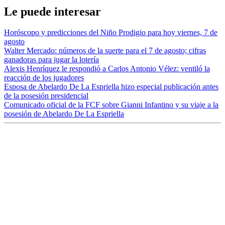
Le puede interesar
Horóscopo y predicciones del Niño Prodigio para hoy viernes, 7 de
agosto
Walter Mercado: números de la suerte para el 7 de agosto; cifras
ganadoras para jugar la lotería
Alexis Henríquez le respondió a Carlos Antonio Vélez: ventiló la
reacción de los jugadores
Esposa de Abelardo De La Espriella hizo especial publicación antes
de la posesión presidencial
Comunicado oficial de la FCF sobre Gianni Infantino y su viaje a la
posesión de Abelardo De La Espriella