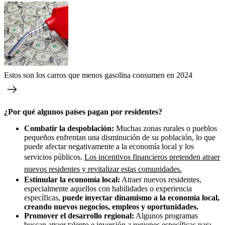
Estos son los carros que menos gasolina consumen en 2024
¿Por qué algunos países pagan por residentes?
Combatir la despoblación:
Muchas zonas rurales o pueblos
pequeños enfrentan una disminución de su población, lo que
puede afectar negativamente a la economía local y los
servicios públicos.
Los incentivos financieros pretenden atraer
nuevos residentes y revitalizar estas comunidades.
Estimular la economía local:
Atraer nuevos residentes,
especialmente aquellos con habilidades o experiencia
específicas,
puede inyectar dinamismo a la economía local,
creando nuevos negocios, empleos y oportunidades.
Promover el desarrollo regional:
Algunos programas
buscan atraer talento e inversión a regiones específicas para