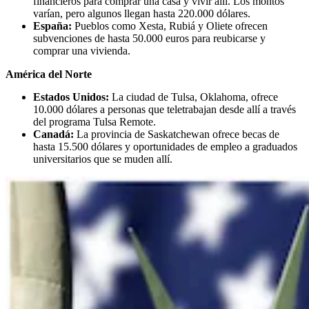
financieros para comprar una casa y vivir allí. Los montos
varían, pero algunos llegan hasta 220.000 dólares.
España:
Pueblos como Xesta, Rubiá y Oliete ofrecen
subvenciones de hasta 50.000 euros para reubicarse y
comprar una vivienda.
América del Norte
Estados Unidos:
La ciudad de Tulsa, Oklahoma, ofrece
10.000 dólares a personas que teletrabajan desde allí a través
del programa Tulsa Remote.
Canadá:
La provincia de Saskatchewan ofrece becas de
hasta 15.500 dólares y oportunidades de empleo a graduados
universitarios que se muden allí.