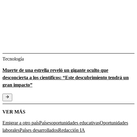
Tecnología
Muerte de una estrella reveló un gigante oculto que
desconcierta a los científicos: “Este descubrimiento tendrá un
gran impacto”
VER MÁS
Emigrar a otro país
Países
oportunidades educativas
Oportunidades
laborales
Países desarrollados
Redacción IA