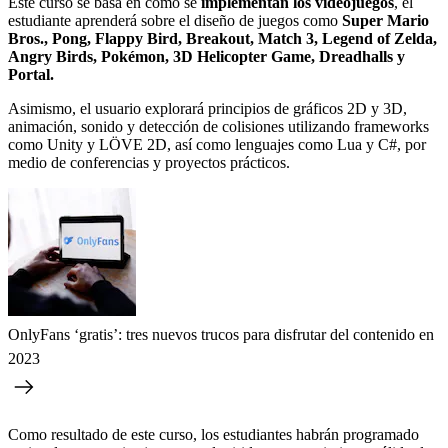
Este curso se basa en cómo se
implementan los videojuegos
, el
estudiante aprenderá sobre el diseño de juegos como
Super Mario
Bros., Pong, Flappy Bird, Breakout, Match 3, Legend of Zelda,
Angry Birds, Pokémon, 3D Helicopter Game, Dreadhalls y
Portal.
Asimismo, el usuario explorará principios de gráficos 2D y 3D,
animación, sonido y detección de colisiones utilizando frameworks
como Unity y LÖVE 2D, así como lenguajes como Lua y C#, por
medio de conferencias y proyectos prácticos.
OnlyFans ‘gratis’: tres nuevos trucos para disfrutar del contenido en
2023
Como resultado de este curso, los estudiantes habrán programado