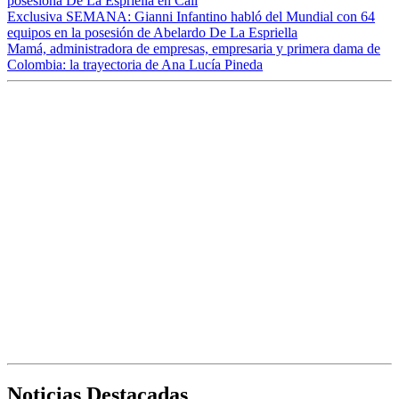
posesiona De La Espriella en Cali
Exclusiva SEMANA: Gianni Infantino habló del Mundial con 64
equipos en la posesión de Abelardo De La Espriella
Mamá, administradora de empresas, empresaria y primera dama de
Colombia: la trayectoria de Ana Lucía Pineda
Noticias Destacadas