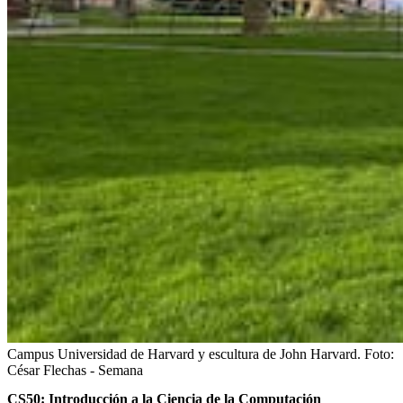
Campus Universidad de Harvard y escultura de John Harvard.
Foto:
César Flechas - Semana
CS50: Introducción a la Ciencia de la Computación