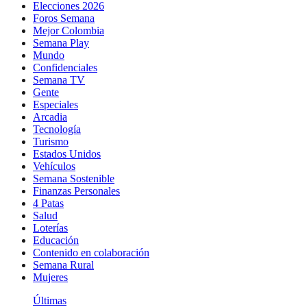
Elecciones 2026
Foros Semana
Mejor Colombia
Semana Play
Mundo
Confidenciales
Semana TV
Gente
Especiales
Arcadia
Tecnología
Turismo
Estados Unidos
Vehículos
Semana Sostenible
Finanzas Personales
4 Patas
Salud
Loterías
Educación
Contenido en colaboración
Semana Rural
Mujeres
Últimas