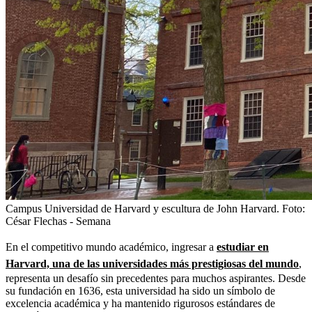
Campus Universidad de Harvard y escultura de John Harvard.
Foto:
César Flechas - Semana
En el competitivo mundo académico, ingresar a
estudiar en
Harvard,
una de las universidades más prestigiosas del mundo
,
representa un desafío sin precedentes para muchos aspirantes. Desde
su fundación en 1636, esta universidad ha sido un símbolo de
excelencia académica y ha mantenido rigurosos estándares de