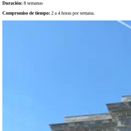
Duración:
8 semanas
Compromiso de tiempo:
2 a 4 horas por semana.