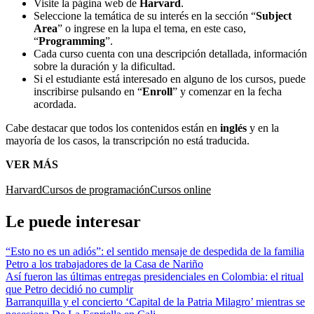
Visite la página web de
Harvard
.
Seleccione la temática de su interés en la sección “
Subject
Area
” o ingrese en la lupa el tema, en este caso,
“
Programming
”.
Cada curso cuenta con una descripción detallada, información
sobre la duración y la dificultad.
Si el estudiante está interesado en alguno de los cursos, puede
inscribirse pulsando en “
Enroll
” y comenzar en la fecha
acordada.
Cabe destacar que todos los contenidos están en
inglés
y en la
mayoría de los casos, la transcripción no está traducida.
VER MÁS
Harvard
Cursos de programación
Cursos online
Le puede interesar
“Esto no es un adiós”: el sentido mensaje de despedida de la familia
Petro a los trabajadores de la Casa de Nariño
Así fueron las últimas entregas presidenciales en Colombia: el ritual
que Petro decidió no cumplir
Barranquilla y el concierto ‘Capital de la Patria Milagro’ mientras se