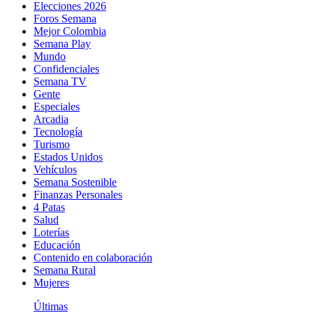
Elecciones 2026
Foros Semana
Mejor Colombia
Semana Play
Mundo
Confidenciales
Semana TV
Gente
Especiales
Arcadia
Tecnología
Turismo
Estados Unidos
Vehículos
Semana Sostenible
Finanzas Personales
4 Patas
Salud
Loterías
Educación
Contenido en colaboración
Semana Rural
Mujeres
Últimas