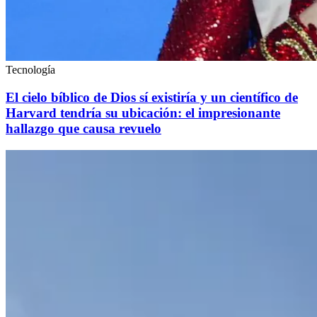
Tecnología
El cielo bíblico de Dios sí existiría y un científico de
Harvard tendría su ubicación: el impresionante
hallazgo que causa revuelo