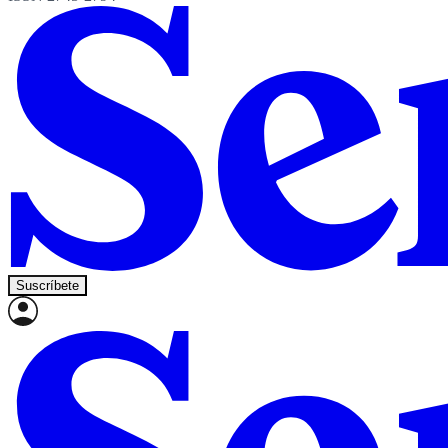
Suscríbete