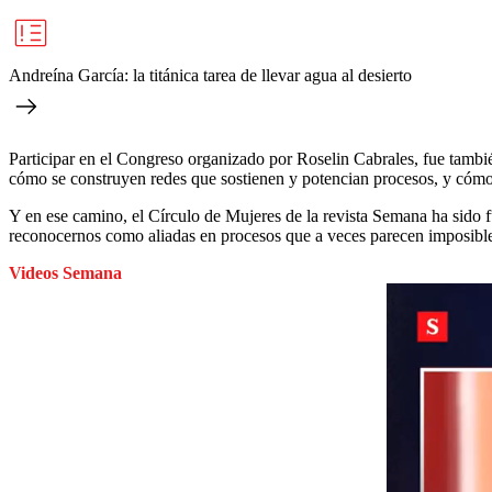
Andreína García: la titánica tarea de llevar agua al desierto
Participar en el Congreso organizado por Roselin Cabrales, fue tambié
cómo se construyen redes que sostienen y potencian procesos, y cómo l
Y en ese camino, el Círculo de Mujeres de la revista Semana ha sido 
reconocernos como aliadas en procesos que a veces parecen imposibles.
Videos Semana