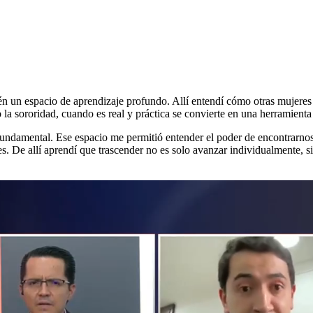
n un espacio de aprendizaje profundo. Allí entendí cómo otras mujeres d
a sororidad, cuando es real y práctica se convierte en una herramienta
fundamental. Ese espacio me permitió entender el poder de encontrarnos
 De allí aprendí que trascender no es solo avanzar individualmente, si