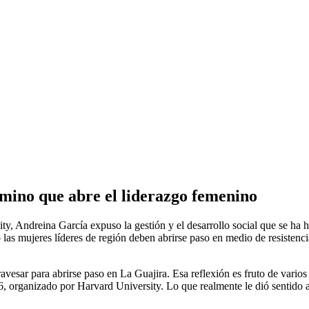
mino que abre el liderazgo femenino
y, Andreina García expuso la gestión y el desarrollo social que se ha h
las mujeres líderes de región deben abrirse paso en medio de resistenci
ravesar para abrirse paso en La Guajira. Esa reflexión es fruto de vario
 organizado por Harvard University. Lo que realmente le dió sentido a