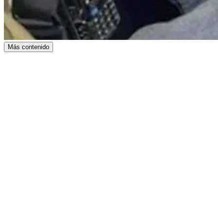
Más contenido