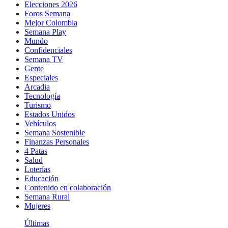
Elecciones 2026
Foros Semana
Mejor Colombia
Semana Play
Mundo
Confidenciales
Semana TV
Gente
Especiales
Arcadia
Tecnología
Turismo
Estados Unidos
Vehículos
Semana Sostenible
Finanzas Personales
4 Patas
Salud
Loterías
Educación
Contenido en colaboración
Semana Rural
Mujeres
Últimas