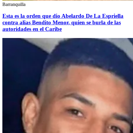
Barranquilla
Esta es la orden que dio Abelardo De La Espriella
contra alias Bendito Menor, quien se burla de las
autoridades en el Caribe