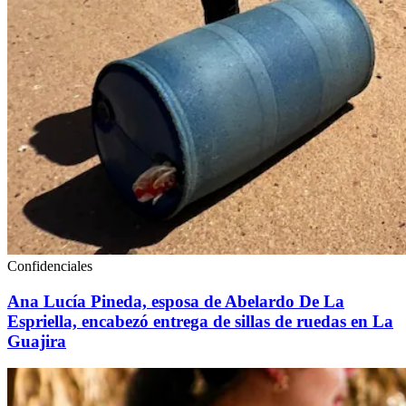
Confidenciales
Ana Lucía Pineda, esposa de Abelardo De La
Espriella, encabezó entrega de sillas de ruedas en La
Guajira