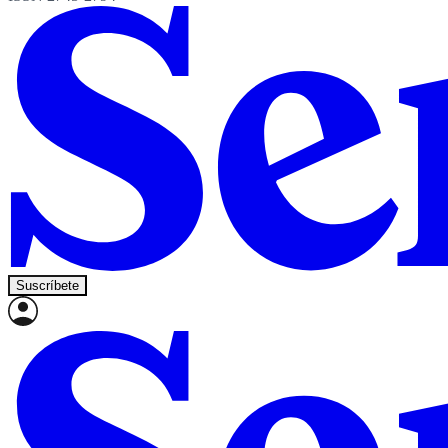
Suscríbete