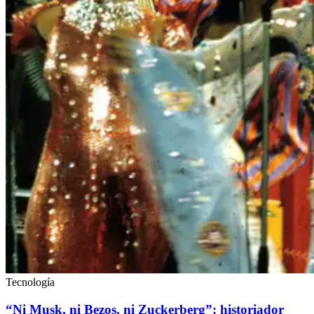
Tecnología
“Ni Musk, ni Bezos, ni Zuckerberg”: historiador