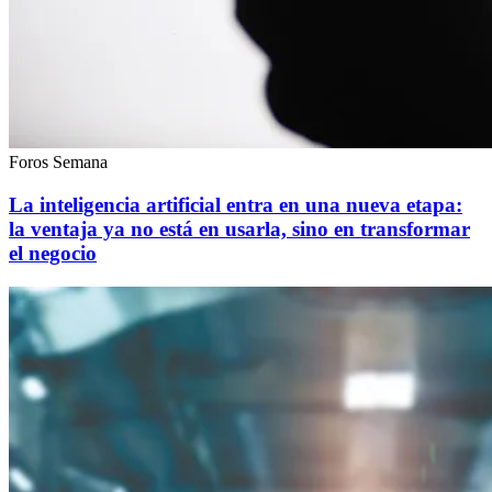
Foros Semana
La inteligencia artificial entra en una nueva etapa:
la ventaja ya no está en usarla, sino en transformar
el negocio