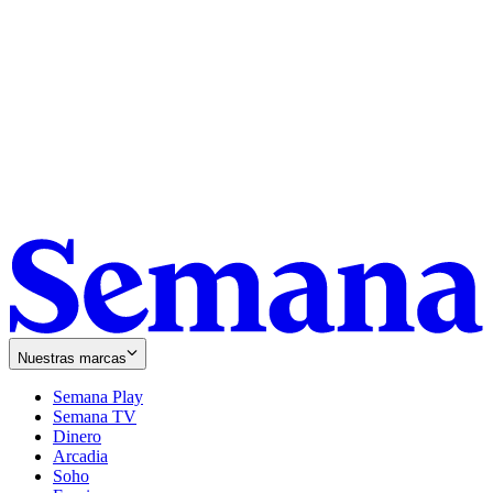
Nuestras marcas
Semana Play
Semana TV
Dinero
Arcadia
Soho
Opens