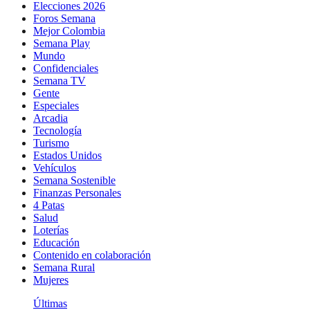
Elecciones 2026
Foros Semana
Mejor Colombia
Semana Play
Mundo
Confidenciales
Semana TV
Gente
Especiales
Arcadia
Tecnología
Turismo
Estados Unidos
Vehículos
Semana Sostenible
Finanzas Personales
4 Patas
Salud
Loterías
Educación
Contenido en colaboración
Semana Rural
Mujeres
Últimas